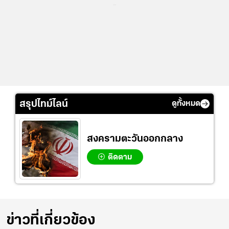
...
สรุปไทม์ไลน์
ดูทั้งหมด
สงครามตะวันออกกลาง
ติดตาม
ข่าวที่เกี่ยวข้อง