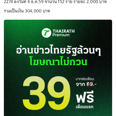
2274 ลงวันที่ 6 ธ.ค.59 จำนวน 152 ราย รายละ 2,000 บาท
รวมเป็นเงิน 304,000 บาท