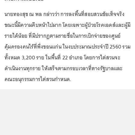
นายทองสุข ณ พล กล่าวว่า การลงพื้นที่สอบสวนข้อเท็จจริง
ขณะนี้มีความคืบหน้าไปมาก โดยเฉพาะผู้ป่วยโรคเอดส์และผู้มี
รายได้น้อย ที่มีปรากฏตามรายชื่อในการเบิกจ่ายของศูนย์
คุ้มครองคนไร้ที่พึ่งขอนแก่น ในงบประมาณประจำปี 2560 รวม
ทั้งหมด 3,200 ราย ในพื้นที่ 22 อำเภอ โดยการไต่สวนจะ
ดำเนินงานทุกราย ให้เสร็จตามกรอบเวลาที่ทางรัฐบาลและ
คณะอนุกรรมการไต่สวนกำหนด.