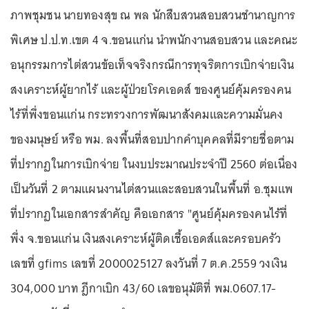
ภาพชุมชน นายทองสุข ณ พล นักสืบสวนสอบสวนชำนาญการ
พิเศษ ป.ป.ท.เขต 4 จ.ขอนแก่น นำพนักงานสอบสวน และคณะ
อนุกรรมการไต่สวนข้อเท็จจริงกรณีการทุจริตการเบิกจ่ายเงิน
สงเคราะห์ผู้ยากไร้ และผู้ป่วยโรคเอดส์ ของศูนย์คุ้มครองคน
ไร้ที่พึ่งขอนแก่น กระทรวงการพัฒนาสังคมและความมั่นคง
ของมนุษย์ หรือ พม. ลงพื้นที่สอบปากคำบุคคลที่มีรายชื่อตาม
ที่ปรากฏในการเบิกจ่าย ในงบประมาณประจำปี 2560 ต่อเนื่อง
เป็นวันที่ 2 ตามแผนงานไต่สวนและสอบสวนในพื้นที่ อ.ชุมแพ
ที่ปรากฏในเอกสารสำคัญ คือเอกสาร "ศูนย์คุ้มครองคนไร้ที่
พึ่ง จ.ขอนแก่น เงินสงเคราะห์ผู้ติดเชื้อเอดส์และครอบครัว
เลขที่ gfims เลขที่ 2000025127 ลงวันที่ 7 ต.ค.2559 วงเงิน
304,000 บาท ฎีกาเบิก 43/60 เลขอนุมัติที่ พม.0607.17-