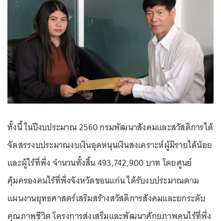
ทั้งนี้ ในปีงบประมาณ 2560 กรมพัฒนาสังคมและสวัสดิการได้
จัดสรรงบประมาณงบเงินอุดหนุนเงินสงเคราะห์ผู้มีรายได้น้อย
และผู้ไร้ที่พึ่ง จำนวนทั้งสิ้น 493,742,900 บาท โดยศูนย์
คุ้มครองคนไร้ที่พึ่งจังหวัดขอนแก่น ได้รับงบประมาณตาม
แผนงานยุทธศาสตร์เสริมสร้างสวัสดิการสังคมและยกระดับ
คุณภาพชีวิต โครงการส่งเสริมและพัฒนาศักยภาพคนไร้ที่พึ่ง