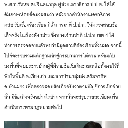
พ.ต.ท.วันนพ สมจินตนากุล ผู้ช่วยเลขาธิการ ป.ป.ท. ได้ให้
สัมภาษณ์ต่อสื่อมวลชนว่า หลังจากสำนักงานเลขาธิการ
คสช.รับเรื่องร้องเรียน ก็สั่งการมาที่ ป.ป.ท. ให้ตรวจสอบข้อ
เท็จจริงในเรืองดังกล่าว ซึ่งทางเจ้าหน้าที่ ป.ป.ท.เขต 4 ได้
ทำการตรวจสอบแล้วพบว่ามีมูลตามที่ร้องเรียนทั้งหมด จากนี้
ไปก็จะรวบรวมหลักฐานเข้าสู่กระบวนการไต่สวน พร้อมกับ
ลงพื้นที่พบปะชาวบ้านผู้ที่มีรายชื่อรับเงินช่วยเหลือทั้งคนไร้ที่
พึ่งในพื้นที่ อ.เวียงเก่า และชาวบ้านกลุ่มส่งเสริมอาชีพ
อ.บ้านฝาง เพื่อตรวจสอบข้อเท็จจริงว่าตามบัญชีการเบิกจ่าย
นั้น มีข้อเท็จจริงอย่างไรบ้าง จากนั้นจะสรุปรายละเอียดเพื่อ
ดำเนินการตามกฎหมายต่อไป