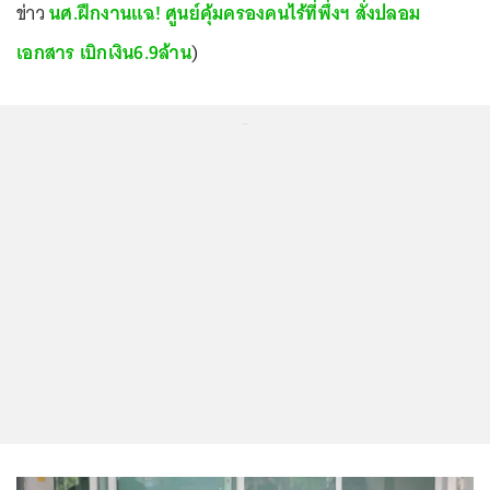
ข่าว
นศ.ฝึกงานแฉ! ศูนย์คุ้มครองคนไร้ที่พึ่งฯ สั่งปลอม
เอกสาร เบิกเงิน6.9ล้าน
)
...