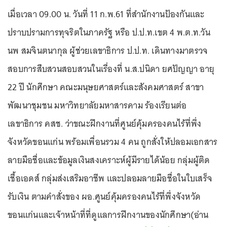
เมื่อเวลา 09.00 น. วันที่ 11 ก.พ.61 ที่สำนักงานป้องกันและ
ปราบปรามการทุจริตในภาครัฐ หรือ ป.ป.ท.เขต 4 พ.ต.ท.วัน
นพ สมจินตนากุล ผู้ช่วยเลขาธิการ ป.ป.ท. เดินทางมาตรวจ
สอบการสืบสวนสอบสวนในเรื่องที่ น.ส.ปนิดา ยศปัญญา อายุ
22 ปี นักศึกษา คณะมนุษยศาสตร์และสังคมศาสตร์ สาขา
พัฒนาชุมชน มหาวิทยาลัยมหาสารคาม ร้องเรียนต่อ
เลขาธิการ คสช. ว่าขณะฝึกงานที่ศูนย์คุ้มครองคนไร้ที่พึ่ง
จังหวัดขอนแก่น พร้อมเพื่อนรวม 4 คน ถูกสั่งให้ปลอมเอกสาร
ลายมือชื่อและข้อมูลเงินสงเคราะห์ผู้มีรายได้น้อย กลุ่มผู้ติด
เชื้อเอดส์ กลุ่มส่งเสริมอาชีพ และปลอมลายมือชื่อในใบเสร็จ
รับเงิน ตามคำสั่งของ ผอ.ศูนย์คุ้มครองคนไร้ที่พึ่งจังหวัด
ขอนแก่นและเจ้าหน้าที่ที่ดูแลการฝึกงานของนักศึกษา(อ่าน