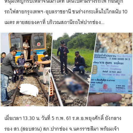
หนุ่มใหญ่กรึ๊บเหล้าจนเมาได้ที่ เดินไปตามรางรถไฟ ก่อนถูก
รถไฟสายกรุงเทพฯ-อุบลราชธานี ชนร่างกระเด็นไปไกลนับ 10
เมตร ตายสยองคาที่ บริเวณสถานีรถไฟปากช่อง...
เมื่อเวลา 13.30 น. วันที่ 5 ก.พ. 61 ร.ต.อ.พยุงศักดิ์ ยังกลาง
รอง สว.(สอบสวน) สภ.ปากช่อง จ.นครราชสีมา พร้อมเจ้า