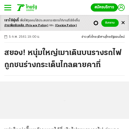
สมัครบริการ
เราใช้คุ้กกี้
เพื่อให้ทุกคนได้ประสบ
การณ์การใช้งานที่ดียิ่งขึ้น
+
ก
ก
-ก
รับทราบ
อ่านเพิ่มเติมคลิก
(Privacy Policy)
และ
(Cookie Policy)
5 ก.พ. 2561 19:00 น.
ข่าว
ทั่วไทย
อีสาน
ไทยรัฐออนไลน์
สยอง! หนุ่มใหญ่เมาเดินบนรางรถไฟ
ถูกชนร่างกระเด็นไกลตายคาที่
...