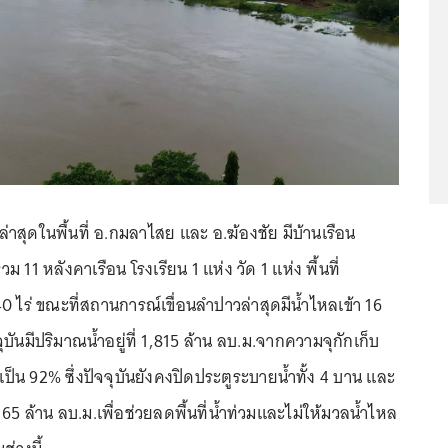
าสุดในพื้นที่ อ.กมลาไสย และ อ.ฆ้องชัย มีบ้านเรือน
 11 หลังคาเรือน โรงเรียน 1 แห่ง วัด 1 แห่ง พื้นที่
ไร่ ขณะที่สถานการณ์เขื่อนลำปาวล่าสุดมีน้ำไหลเข้า 16
ุบันมีปริมาณน้ำอยู่ที่ 1,815 ล้าน ลบ.ม.จากความจุกักเก็บ
เป็น 92% ซึ่งปัจจุบันยังคงปิดประตูระบายน้ำทั้ง 4 บาน และ
165 ล้าน ลบ.ม.เพื่อช่วยลดพื้นที่น้ำท่วมและไม่ให้มวลน้ำไหล