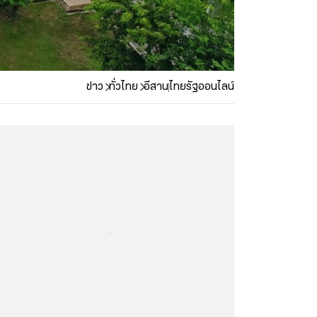
ข่าว
ทั่วไทย
อีสาน
ไทยรัฐออนไลน์
...