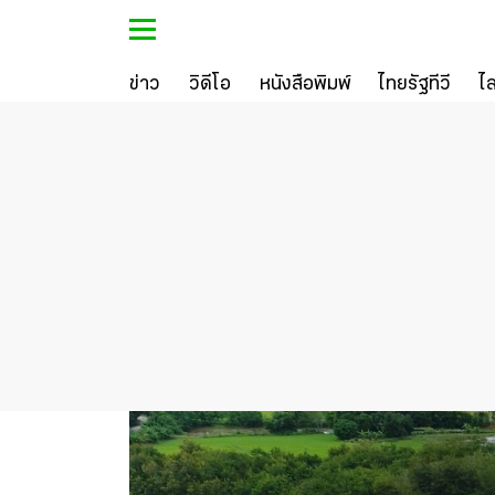
ข่าว
วิดีโอ
หนังสือพิมพ์
ไทยรัฐทีวี
ไ