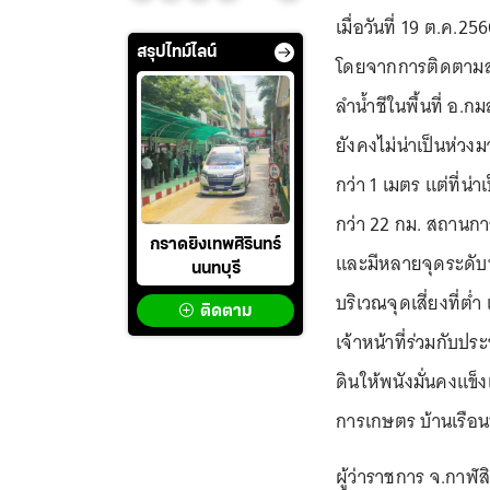
เมื่อวันที่ 19 ต.ค.2
สรุปไทม์ไลน์
โดยจากการติดตามสถ
ลำน้ำชีในพื้นที่ อ.
ยังคงไม่น่าเป็นห่วงม
กว่า 1 เมตร แต่ที่น่
กว่า 22 กม. สถานการณ
กราดยิงเทพศิรินทร์
และมีหลายจุดระดับน
นนทบุรี
บริเวณจุดเสี่ยงที่ต่
ติดตาม
เจ้าหน้าที่ร่วมกับป
ดินให้พนังมั่นคงแข็งแ
การเกษตร บ้านเรือ
ผู้ว่าราชการ จ.กาฬสิ