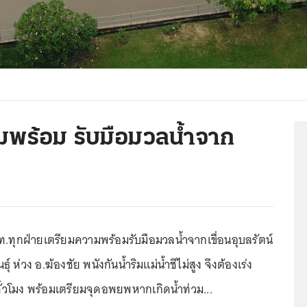
รียมพร้อม รับมือมวลน้ำจาก
นท.ทุกฝ่ายเตรียมความพร้อมรับมือมวลน้ำจากเขื่อนอุบลรัตน์
์ ห่วง อ.ฆ้องชัย พนังกันน้ำริมแม่น้ำชีไม่สูง จึงต้องเร่ง
 ชั่วโมง พร้อมเตรียมจุดอพยพหากเกิดน้ำท่วม...