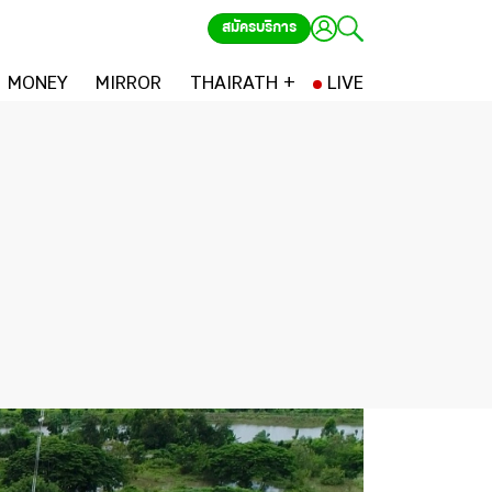
สมัครบริการ
MONEY
MIRROR
THAIRATH +
LIVE