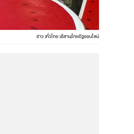
ข่าว
ทั่วไทย
อีสาน
ไทยรัฐออนไลน์
...