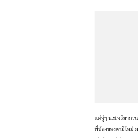
แต่จู่ๆ น.ส.จริยาภร
พี่น้องของสามีใหม่