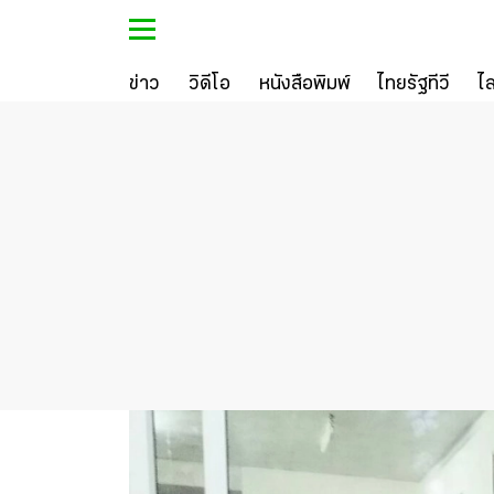
ข่าว
วิดีโอ
หนังสือพิมพ์
ไทยรัฐทีวี
ไ