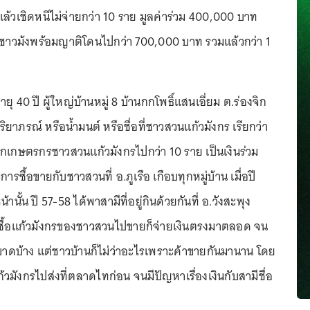
แล้วเชิดหนีไม่จ่ายกว่า 10 ราย มูลค่าร่วม 400,000 บาท
ามีชาวม้งพร้อมญาติโดนไปกว่า 700,000 บาท รวมแล้วกว่า 1
ุ 40 ปี ผู้ใหญ่บ้านหมู่ 8 บ้านกกโพธิ์แสนเอี่ยม ต.ร่องจิก
จริยาภรณ์ หรือน้ำมนต์ หรือชื่อที่ชาวสวนแก้วมังกร เรียกว่า
อกเกษตรกรชาวสวนแก้วมังกรไปกว่า 10 ราย เป็นเงินร่วม
ซื้อขายกับชาวสวนที่ อ.ภูเรือ เกือบทุกหมู่บ้าน เมื่อปี
นั้น ปี 57-58 ได้พาสามีที่อยู่กินด้วยกันที่ อ.วังสะพุง
าซื้อแก้วมังกรของชาวสวนไปขายก็จ่ายเงินตรงมาตลอด จน
งินขาดบ้าง แต่ชาวบ้านก็ไม่ว่าอะไรเพราะค้าขายกันมานาน โดย
้วมังกรไปส่งที่ตลาดไทก่อน จนมีปัญหาเรื่องเงินกับสามีชื่อ