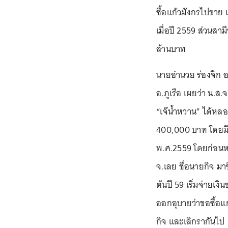
ซื้อแก้วมังกรไปขาย 
เมื่อปี 2559 ส่วนส
ล้านบาท
นายอำนวย ร่องจิก อาย
อ.ภูเรือ เผยว่า น.ส.
“เจ๊น้ำหวาน” ได้หล
400,000 บาท โดยมีการ
พ.ศ.2559 โดยก่อนหน้า
จ.เลย ชื่อนายกิจ ม
ต้นปี 59 เริ่มจ่ายเ
ออกอุบายว่าขอซื้อแก
กิจ และเลิกรากันไป