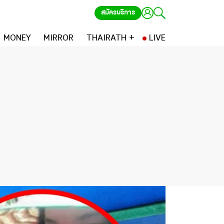
สมัครบริการ
MONEY
MIRROR
THAIRATH +
LIVE