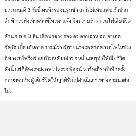
ประมาณตี 3 วันนี้ ตนจึงรอจนรุ่งเช้า แต่ก็ไม่เห็นแฟนเข้าบ้าน
สักที กระทั่งเจ้าหน้าที่โทรมาแจ้ง จึงทราบว่า ตกรถไฟเสียชีวิต
ด้าน ร.ต.อ.โยธิน เดือนกลาง รอง สว.สอบสวน.สภ.อำเภอ
จัตุรัส เบื้องต้นคาดการณ์ว่า ผู้ตายน่าจะพลาดตกรถไฟในช่วง
ที่ทางรถไฟวิ่งผ่านบริเวณดังกล่าว จนเป็นเหตุทำให้เสียชีวิต
ดังนี้ แต่ก็ต้องรอส่งศพไปตรวจพิสูจน์ หาข้อเท็จจริงอีกครั้ง
ก่อนมอบร่างผู้เสียชีวิตให้ญาติรับไปดำเนินการทางศาสนาต่อ
ไป.