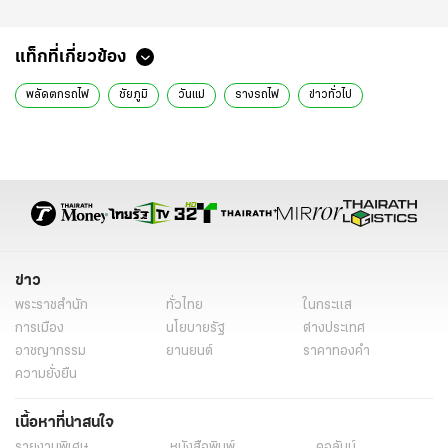
แท็กที่เกี่ยวข้อง
พลัดตกรถไฟ
ชัยภูมิ
วันแม่
รางรถไฟ
ข่าวทั่วไป
ข่าว
พระราชสำนัก
ทั่วไทย
ในกระแส
การเมือง
นโยบายรัฐ
ต่างประเทศ
อาชญากรรม
ยานยนต์
ราคาทองคำ
ความยั่งยืน
เนื้อหาที่น่าสนใจ
รายงานพิเศษ
หนังสือพิมพ์
คอลัมน์