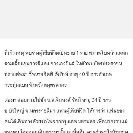
ที่เกิดเหตุ พบร่างผู้เสียชีวิตเป็นชาย 1 ราย สภาพใบหน้าแหลก
สวมเสื้อแขนยาวสีแดง กางเกงยีนส์ ในตัวพบบัตรประชาชน
ทราบต่อมา ชื่อนายจิตติ รังรักษ์ อายุ 40 ปี ชาวอำเภอ
กระทุ่มแบน จังหวัดสมุทรสาคร
ต่อมา สอบถามไปยัง น.ส.จิมหงส์ รัศมี อายุ 34 ปี ชาว
อ.บัวใหญ่ จ.นครราชสีมา แฟนผู้เสียชีวิต ให้การว่า แฟนของ
ตนได้เดินทางด้วยรถไฟจากกรุงเทพมหานคร เพื่อมากราบแม่
ของตน โดยออกเดินทางมาตั้งแต่เมื่อคืน คาดว่าจะถึงบ้านช่วง