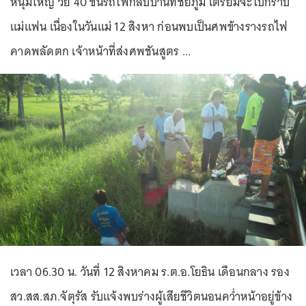
หนุ่มใหญ่ วัย 40 ขึ้นรถไฟกลับบ้านที่ชัยภูมิ เตรียมจะไปกราบ
แม่แฟน เนื่องในวันแม่ 12 สิงหา ก่อนพบเป็นศพข้างรางรถไฟ
คาดพลัดตก เจ้าหน้าที่ส่งศพชันสูตร ...
เวลา 06.30 น. วันที่ 12 สิงหาคม ร.ต.อ.โยธิน เดือนกลาง รอง
สว.สส.สภ.จัตุรัส รับแจ้งพบร่างผู้เสียชีวิตนอนคว่ำหน้าอยู่ข้าง