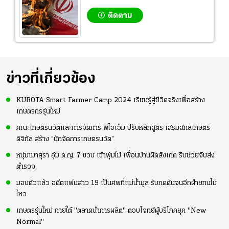
ติดตาม
ข่าวที่เกี่ยวข้อง
KUBOTA Smart Farmer Camp 2024 เรียนรู้สู่ชีวิตจริงเพื่อสร้าง
เกษตรกรรุ่นใหม่
คณะเกษตรนวัตและการจัดการ พีไอเอ็ม ปรับหลักสูตร เสริมสกิลเกษตร
ดิจิทัล สร้าง “นักจัดการเกษตรนวัต”
หนุ่มเมาสุรา อุ้ม ด.ญ. 7 ขวบ เข้าพุ่มไม้ เพื่อนบ้านผิดสังเกต รีบช่วยจับส่ง
ตำรวจ
มอบตัวแล้ว อดีตแฟนสาว 19 เป็นศพที่แม่น้ำมูล รับกดดันจนอีกฝ่ายทนไม่
ไหว
เกษตรรุ่นใหม่ ภายใต้ "ตลาดนำการผลิต" ตอบโจทย์ผู้บริโภคยุค "New
Normal"