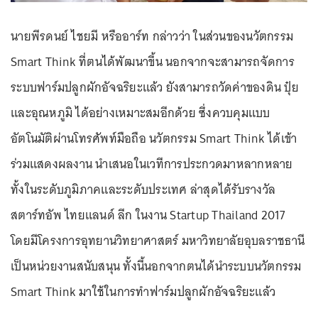
นายพีรดนย์ ไชยมี หรืออาร์ท กล่าวว่า ในส่วนของนวัตกรรม
Smart Think ที่ตนได้พัฒนาขึ้น นอกจากจะสามารถจัดการ
ระบบฟาร์มปลูกผักอัจฉริยะแล้ว ยังสามารถวัดค่าของดิน ปุ๋ย
และอุณหภูมิ ได้อย่างเหมาะสมอีกด้วย ซึ่งควบคุมแบบ
อัตโนมัติผ่านโทรศัพท์มือถือ นวัตกรรม Smart Think ได้เข้า
ร่วมแสดงผลงาน นำเสนอในเวทีการประกวดมาหลากหลาย
ทั้งในระดับภูมิภาคและระดับประเทศ ล่าสุดได้รับรางวัล
สตาร์ทอัพ ไทยแลนด์ ลีก ในงาน Startup Thailand 2017
โดยมีโครงการอุทยานวิทยาศาสตร์ มหาวิทยาลัยอุบลราชธานี
เป็นหน่วยงานสนับสนุน ทั้งนี้นอกจากตนได้นำระบบนวัตกรรม
Smart Think มาใช้ในการทำฟาร์มปลูกผักอัจฉริยะแล้ว