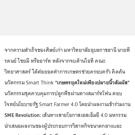
จากความสำเร็จของศิษย์เก่า มหาวิทยาลัยอุบลราชธานี นายพี
รดนย์ ไชยมี หรืออาร์ท หลังจากจบด้านไอที คณะ
วิทยาศาสตร์ ได้ต่อยอดทำการเกษตรช่วยครอบครัว คิดค้น
นวัตกรรม Smart Think
“เกษตรยุคใหม่เพียงปลายนิ้วสัมผัส”
นวัตกรรมชุดควบคุมการปลูกพืชผ่านทางสมาร์ทโฟน ตอบ
โจทย์นโยบายรัฐ Smart Farmer 4.0 โดยนำผลงานเข้าร่วมงาน
SME Revolution:
เส้นทางสายโอกาสเอสเอ็มอี 4.0 มหกรรม
นำเสนอผลงานของผู้ประกอบการวิสาหกิจขนาดกลางและ