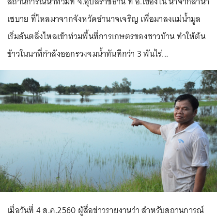
สถานการณ์น้ำท่วมที่ จ.อุบลราชธานี ที่ อ.เขื่องใน น้ำจากลำน้ำ
เซบาย ที่ไหลมาจากจังหวัดอำนาจเจริญ เพื่อมาลงแม่น้ำมูล
เริ่มล้นตลิ่งไหลเข้าท่วมพื้นที่การเกษตรของชาวบ้าน ทำให้ต้น
ข้าวในนาที่กำลังออกรวงจมน้ำทันทีกว่า 3 พันไร่...
เมื่อวันที่ 4 ส.ค.2560 ผู้สื่อข่าวรายงานว่า สำหรับสถานการณ์