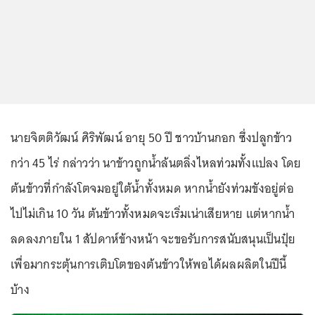
นายจิตติวัฒน์ ศิริพัฒน์ อายุ 50 ปี ชาวบ้านกอก ซึ่งปลูกข้าว
กว่า 45 ไร่ กล่าวว่า นาข้าวถูกน้ำล้นตลิ่งไหลท่วมทั้งแปลง โดย
ต้นข้าวที่กำลังโตจมอยู่ใต้น้ำทั้งหมด หากน้ำยังท่วมขังอยู่ต่อ
ไปไม่เกิน 10 วัน ต้นข้าวทั้งหมดจะเริ่มเน่าเสียหาย แต่หากน้ำ
ลดลงภายใน 1 สัปดาห์ข้างหน้า จะขอรับการสนับสนุนเป็นปุ๋ย
เพื่อมากระตุ้นการเติบโตของต้นข้าวให้พอได้ผลผลิตในปีนี้
บ้าง