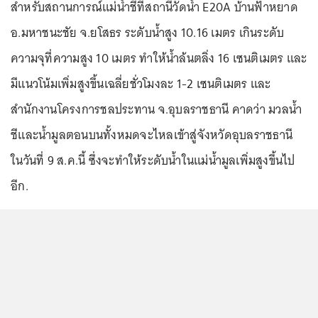
สำหรับสถานการณ์แม่น้ำชีที่สถานีวัดน้ำ E20A บ้านฟ้าหยาด
อ.มหาชนะชัย จ.ยโสธร ระดับน้ำสูง 10.16 เมตร เกินระดับ
ความจุที่ความสูง 10 เมตร ทำให้น้ำล้นตลิ่ง 16 เซนติเมตร และ
มีแนวโน้มเพิ่มสูงขึ้นเฉลี่ยชั่วโมงละ 1-2 เซนติเมตร และ
สำนักงานโครงการชลประทาน จ.อุบลราชธานี คาดว่า มวลน้ำ
ชีและน้ำมูลตอนบนทั้งหมดจะไหลเข้าสู่จังหวัดอุบลราชธานี
ในวันที่ 9 ส.ค.นี้ ซึ่งจะทำให้ระดับน้ำในแม่น้ำมูลเพิ่มสูงขึ้นไป
อีก.