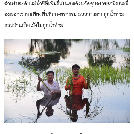
สำหรับระดับแม่น้ำชีที่เพิ่มขึ้นในเขตจังหวัดอุบลราชธานีขณะนี้
ส่งผลกระทบเพียงพื้นที่เกษตรกรรม ถนนบางสายถูกน้ำท่วม
ส่วนบ้านเรือนยังไม่ถูกน้ำท่วม