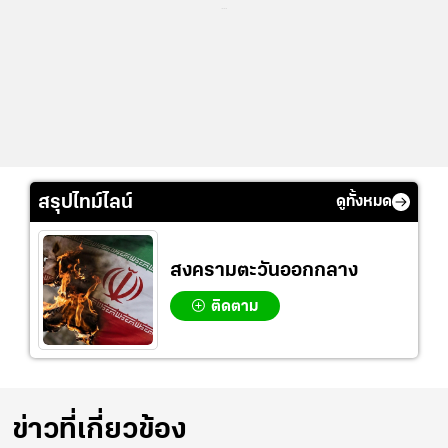
...
สรุปไทม์ไลน์
ดูทั้งหมด
สงครามตะวันออกกลาง
ติดตาม
ข่าวที่เกี่ยวข้อง