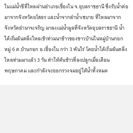
ในแม่น้ำชีที่ไหลผ่านอำเภอเขื่องใน จ.อุบลราชธานี ซึ่งรับน้ำต่อ
มาจากจังหวัดยโสธร และน้ำจากลำน้ำเซบาย ที่ไหลมาจาก
จังหวัดอำนาจเจริญ มาลงแม่น้ำมูลที่จังหวัดอุบลราชธานี น้ำ
ได้เริ่มล้นตลิ่งไหลเข้าท่วมนาข้าวของชาวบ้านในหมู่บ้านกอก
หมู่ 6 ต.บ้านกอก อ.เขื่องใน กว่า 3 พันไร่ โดยน้ำได้เริ่มล้นตลิ่ง
ไหลท่วมมาแล้ว 3 วัน ทำให้ต้นข้าวที่ลงปลูกเมื่อเดือน
พฤษภาคม และกำลังจะออกรวงจมอยู่ใต้น้ำทั้งหมด
...