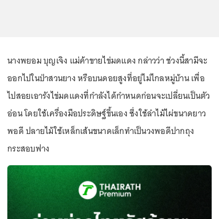
นางพยอม บุญเจิง แม่ค้าขายไข่มดแดง กล่าวว่า ช่วงนี้สามีจะ
ออกไปในป่าสวนยาง หรือบนดอยสูงที่อยู่ไม่ไกลหมู่บ้าน เพื่อ
ไปสอยเอารังไข่มดแดงที่กำลังได้กำหนดก่อนจะเปลี่ยนเป็นตัว
อ่อน โดยใช้เครื่องมือประดิษฐ์ขึ้นเอง ซึ่งใช้ลำไม้ไผ่ขนาดยาว
พอดี ปลายไม้ใช้เหล็กเส้นขนาดเล็กทำเป็นวงพอดีปากถุง
กระสอบฟาง