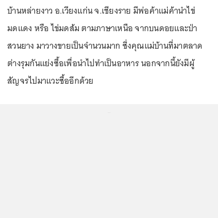
บ้านหล่ายงาว อ.เวียงแก่น จ.เชียงราย มีพ่อค้าแม่ค้านำไข่
มดแดง หรือ ไข่มดส้ม ตามภาษาเหนือ จากบนดอยและป่า
สวนยาง มาวางขายเป็นจำนวนมาก ซึ่งคุณแม่บ้านที่มาตลาด
ต่างรุมกันแย่งซื้อเพื่อนำไปทำเป็นอาหาร นอกจากนี้ยังมีผู้
สัญจรไปมาแวะซื้ออีกด้วย
...