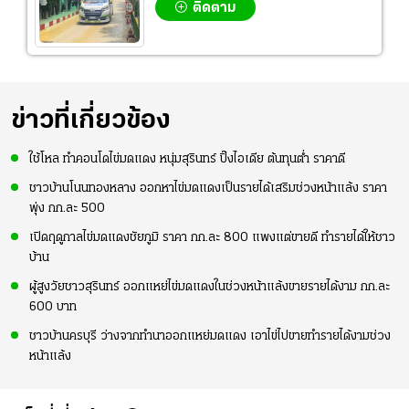
ติดตาม
ข่าวที่เกี่ยวข้อง
ใช้โหล ทำคอนโดไข่มดแดง หนุ่มสุรินทร์ ปิ๊งไอเดีย ต้นทุนต่ำ ราคาดี
ชาวบ้านโนนทองหลาง ออกหาไข่มดแดงเป็นรายได้เสริมช่วงหน้าแล้ง ราคา
พุ่ง กก.ละ 500
เปิดฤดูกาลไข่มดแดงชัยภูมิ ราคา กก.ละ 800 แพงแต่ขายดี ทำรายได้ให้ชาว
บ้าน
ผู้สูงวัยชาวสุรินทร์ ออกแหย่ไข่มดแดงในช่วงหน้าแล้งขายรายได้งาม กก.ละ
600 บาท
ชาวบ้านครบุรี ว่างจากทำนาออกแหย่มดแดง เอาไข่ไปขายทำรายได้งามช่วง
หน้าแล้ง