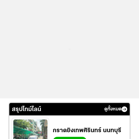
...
สรุปไทม์ไลน์
ดูทั้งหมด
กราดยิงเทพศิรินทร์ นนทบุรี