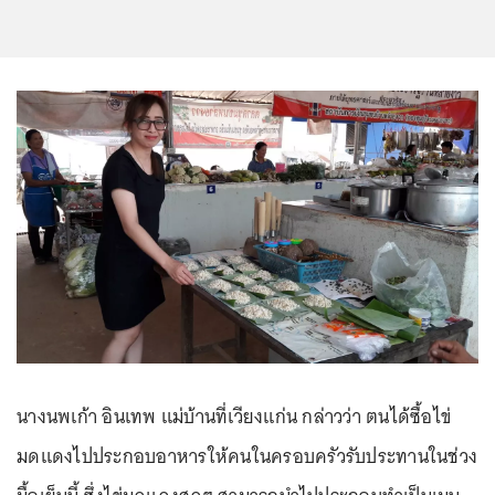
นางนพเก้า อินเทพ แม่บ้านที่เวียงแก่น กล่าวว่า ตนได้ซื้อไข่
มดแดงไปประกอบอาหารให้คนในครอบครัวรับประทานในช่วง