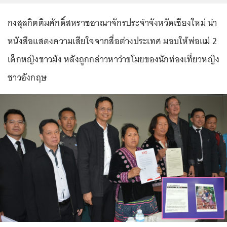
กงสุลกิตติมศักดิ์สหราชอาณาจักรประจำจังหวัดเชียงใหม่ นำ
หนังสือแสดงความเสียใจจากสื่อต่างประเทศ มอบให้พ่อแม่ 2
เด็กหญิงชาวม้ง หลังถูกกล่าวหาว่าขโมยของนักท่องเที่ยวหญิง
ชาวอังกฤษ