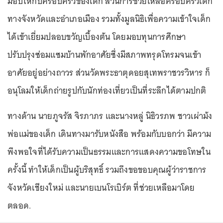
มอบให้กับครอบครัวของเด็ก ส่วนการช่วยเหลือครอบครัวเด็ก
ทางจังหวัดและอำเภอเมือง รวมทั้งมูลนิธิเพื่อความเข้าใจเด็ก
ได้เข้าเยี่ยมปลอบขวัญเบื้องต้น โดยมอบทุนการศึกษา
ปรับปรุงซ่อมแซมบ้านพักอาศัยซึ่งมีสภาพทรุดโทรมจนเข้า
อาศัยอยู่อย่างถาวร ส่วนวัดพระธาตุดอยสุเทพราชวรวิหาร ก็
อนุโลมให้เด็กถ่ายรูปกับนักท่องเที่ยวเป็นที่ระลึกได้ตามปกติ
ทางด้าน นายภูจรัส จิรภาภร และนางหลู่ นิธิวรภพ ชาวเผ่าม้ง
พ่อแม่ของเด็ก เดินทางมารับหนังสือ พร้อมกับบอกว่า มีความ
พึงพอใจที่ได้รับความเป็นธรรมและการแสดงความขอโทษใน
ครั้งนี้ ทำให้เด็กเป็นผู้บริสุทธิ์ รวมถึงขอขอบคุณผู้ว่าราชการ
จังหวัดเชียงใหม่ และนายเบนโรเบิร์ต ที่ช่วยเหลือมาโดย
ตลอด.