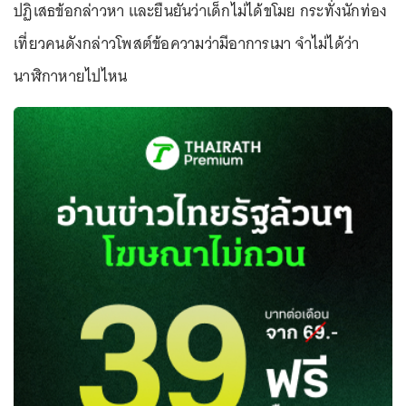
ปฏิเสธข้อกล่าวหา และยืนยันว่าเด็กไม่ได้ขโมย กระทั่งนักท่อง
เที่ยวคนดังกล่าวโพสต์ข้อความว่ามีอาการเมา จำไม่ได้ว่า
นาฬิกาหายไปไหน