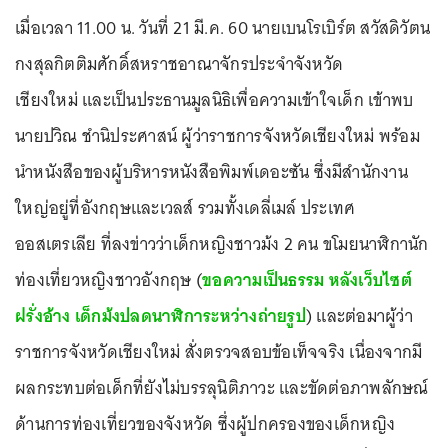
เมื่อเวลา 11.00 น. วันที่ 21 มี.ค. 60 นายเบนโรเบิร์ต สวัสดิวัตน
กงสุลกิตติมศักดิ์สหราชอาณาจักรประจำจังหวัด
เชียงใหม่ และเป็นประธานมูลนิธิเพื่อความเข้าใจเด็ก เข้าพบ
นายปวิณ ชำนิประศาสน์ ผู้ว่าราชการจังหวัดเชียงใหม่ พร้อม
นำหนังสือของผู้บริหารหนังสือพิมพ์เดอะซัน ซึ่งมีสำนักงาน
ใหญ่อยู่ที่อังกฤษและเวลส์ รวมทั้งเดลี่เมล์ ประเทศ
ออสเตรเลีย ที่ลงข่าวว่าเด็กหญิงชาวม้ง 2 คน ขโมยนาฬิกานัก
ท่องเที่ยวหญิงชาวอังกฤษ (
ขอความเป็นธรรม หลังเว็บไซต์
ฝรั่งอ้าง เด็กม้งปลดนาฬิการะหว่างถ่ายรูป
) และต่อมาผู้ว่า
ราชการจังหวัดเชียงใหม่ สั่งตรวจสอบข้อเท็จจริง เนื่องจากมี
ผลกระทบต่อเด็กที่ยังไม่บรรลุนิติภาวะ และขัดต่อภาพลักษณ์
ด้านการท่องเที่ยวของจังหวัด ซึ่งผู้ปกครองของเด็กหญิง