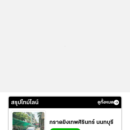
...
สรุปไทม์ไลน์
ดูทั้งหมด
กราดยิงเทพศิรินทร์ นนทบุรี