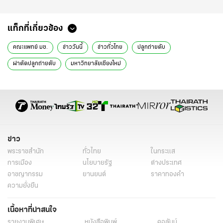
แท็กที่เกี่ยวข้อง
คณะแพทย์ มช.
ข่าววันนี้
ข่าวทั่วไทย
ปลูกถ่ายตับ
ผ่าตัดปลูกถ่ายตับ
มหาวิทยาลัยเชียงใหม่
ข่าว
พระราชสำนัก
ทั่วไทย
ในกระแส
การเมือง
นโยบายรัฐ
ต่างประเทศ
อาชญากรรม
ยานยนต์
ราคาทองคำ
ความยั่งยืน
เนื้อหาที่น่าสนใจ
รายงานพิเศษ
หนังสือพิมพ์
คอลัมน์