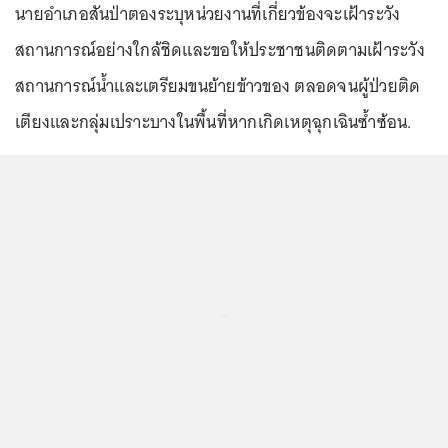
นายอำเภอสันป่าตองระบุหน่วยงานที่เกี่ยวข้องจะเฝ้าระวัง
สถานการณ์อย่างใกล้ชิดและขอให้ประชาชนติดตามเฝ้าระวัง
สถานการณ์น้ำและเตรียมขนย้ายข้าวของ ตลอดจนผู้ป่วยติด
เตียงและกลุ่มเปราะบางในพื้นที่หากเกิดเหตุฉุกเฉินซ้ำซ้อน.
...