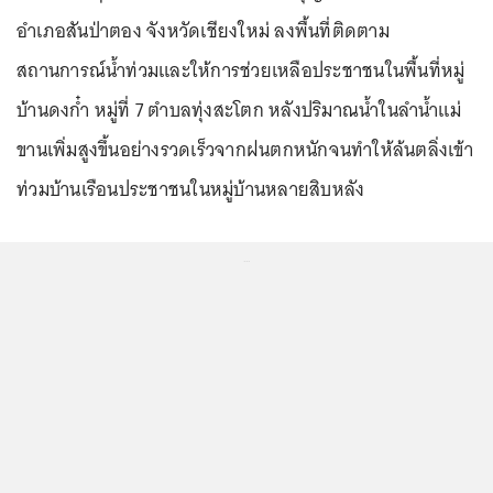
อำเภอสันป่าตอง จังหวัดเชียงใหม่ ลงพื้นที่ติดตาม
สถานการณ์น้ำท่วมและให้การช่วยเหลือประชาชนในพื้นที่หมู่
บ้านดงก๋ำ หมู่ที่ 7 ตำบลทุ่งสะโตก หลังปริมาณน้ำในลำน้ำแม่
ขานเพิ่มสูงขึ้นอย่างรวดเร็วจากฝนตกหนักจนทำให้ล้นตลิ่งเข้า
ท่วมบ้านเรือนประชาชนในหมู่บ้านหลายสิบหลัง
...