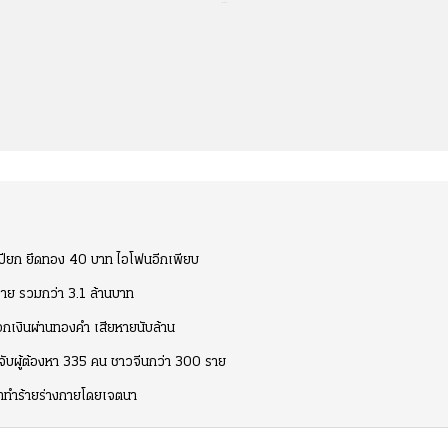
...
เปียก ยึดทอง 40 บาท ไอโฟนอีกเพียบ
ราย รวมกว่า 3.1 ล้านบาท
กเงินผ่านทองคำ เสียหายนับล้าน
 จับผู้ต้องหา 335 คน ชาวจีนกว่า 300 ราย
อหาทำร้ายร่างกายโดยเจตนา