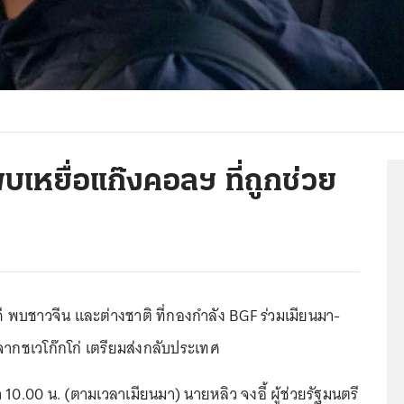
 พบเหยื่อแก๊งคอลฯ ที่ถูกช่วย
ยวดี พบชาวจีน และต่างชาติ ที่กองกำลัง BGF ร่วมเมียนมา-
จากชเวโก๊กโก่ เตรียมส่งกลับประเทศ
ลา 10.00 น. (ตามเวลาเมียนมา) นายหลิว จงอี้ ผู้ช่วยรัฐมนตรี