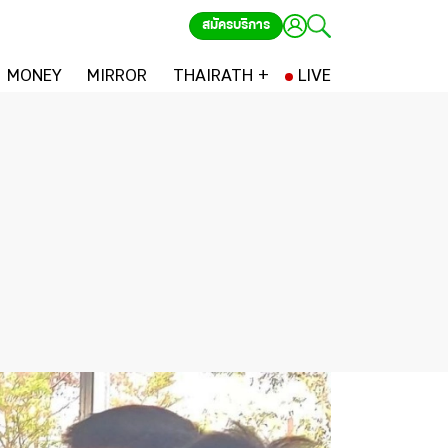
สมัครบริการ
MONEY
MIRROR
THAIRATH +
LIVE