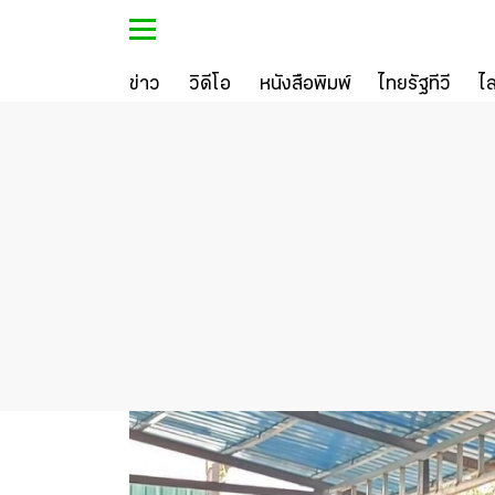
ข่าว
วิดีโอ
หนังสือพิมพ์
ไทยรัฐทีวี
ไ