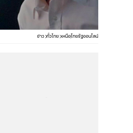
ข่าว
ทั่วไทย
เหนือ
ไทยรัฐออนไลน์
...