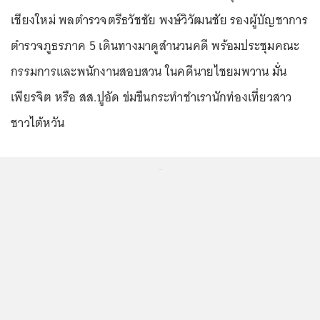
เชียงใหม่ พลตำรวจตรีธวัชชัย พงษ์วิวัฒนชัย รองผู้บัญชาการ
ตำรวจภูธรภาค 5 เดินทางมาดูสำนวนคดี พร้อมประชุมคณะ
กรรมการและพนักงานสอบสวน ในคดีนายไชยมพวาน มั่น
เพียรจิต หรือ สส.ปูอัด ข่มขืนกระทำชำเรานักท่องเที่ยวสาว
ชาวไต้หวัน
...