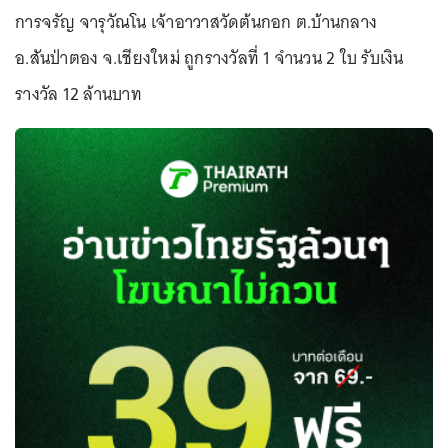
การจรัญ จารุวัณโน เจ้าอาวาสวัดต้นกอก ต.บ้านกลาง
อ.สันป่าตอง จ.เชียงใหม่ ถูกรางวัลที่ 1 จำนวน 2 ใบ รับเงิน
รางวัล 12 ล้านบาท