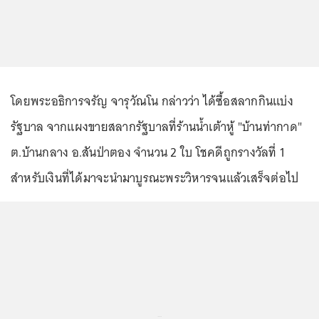
โดยพระอธิการจรัญ จารุวัณโน กล่าวว่า ได้ซื้อสลากกินแบ่ง
รัฐบาล จากแผงขายสลากรัฐบาลที่ร้านน้ำเต้าหู้ "บ้านท่ากาด"
ต.บ้านกลาง อ.สันป่าตอง จำนวน 2 ใบ โชคดีถูกรางวัลที่ 1
สำหรับเงินที่ได้มาจะนำมาบูรณะพระวิหารจนแล้วเสร็จต่อไป
...