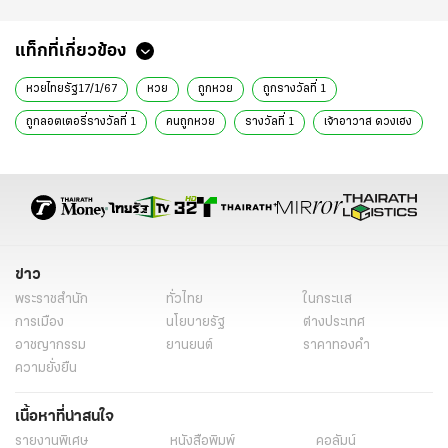
แท็กที่เกี่ยวข้อง
หวยไทยรัฐ17/1/67
หวย
ถูกหวย
ถูกรางวัลที่ 1
ถูกลอตเตอรี่รางวัลที่ 1
คนถูกหวย
รางวัลที่ 1
เจ้าอาวาส ดวงเฮง
เจ้าอาวาส ถูกหวย
เจ้าอาวาส ถูกหวย12ล้าน
เจ้าอาวาสวัดต้นกอก
ข่าวทั่วไป
ข่าว
พระราชสำนัก
ทั่วไทย
ในกระแส
การเมือง
นโยบายรัฐ
ต่างประเทศ
อาชญากรรม
ยานยนต์
ราคาทองคำ
ความยั่งยืน
เนื้อหาที่น่าสนใจ
รายงานพิเศษ
หนังสือพิมพ์
คอลัมน์