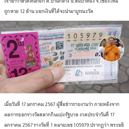
เจ้าอาวาสวัดต้นกอก ต.บ้านกลาง อ.สันป่าตอง จ.เชียงใหม่
ถูกหวย 12 ล้าน บอกเงินที่ได้จะนำมาบูรณะวัด
เมื่อวันที่ 17 มกราคม 2567 ผู้สื่อข่าวรายงานว่า ภายหลังจาก
ผลการออกรางวัลสลากกินแบ่งรัฐบาล งวดประจำวันที่ 17
มกราคม 2567 รางวัลที่ 1 หมายเลข 105979 ปรากฏว่า พระอธิ