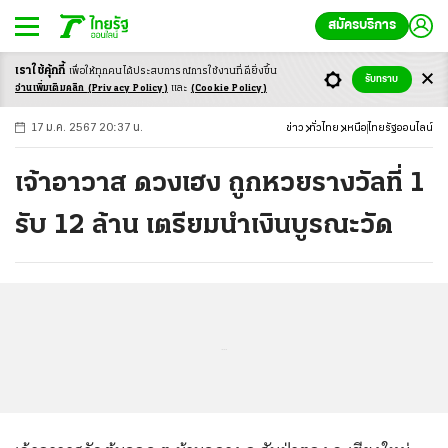
สมัครบริการ
เราใช้คุ้กกี้
เพื่อให้ทุกคนได้ประสบ
การณ์การใช้งานที่ดียิ่งขึ้น
+
ก
ก
-ก
รับทราบ
อ่านเพิ่มเติมคลิก
(Privacy Policy)
และ
(Cookie Policy)
17 ม.ค. 2567 20:37 น.
ข่าว
ทั่วไทย
เหนือ
ไทยรัฐออนไลน์
เจ้าอาวาส ดวงเฮง ถูกหวยรางวัลที่ 1
รับ 12 ล้าน เตรียมนำเงินบูรณะวัด
...