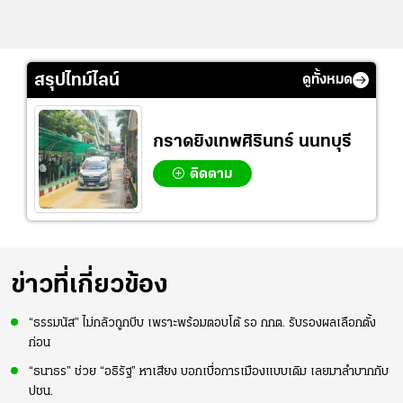
สรุปไทม์ไลน์
ดูทั้งหมด
กราดยิงเทพศิรินทร์ นนทบุรี
ติดตาม
ข่าวที่เกี่ยวข้อง
“ธรรมนัส” ไม่กลัวถูกบีบ เพราะพร้อมตอบโต้ รอ กกต. รับรองผลเลือกตั้ง
ก่อน
“ธนาธร” ช่วย “อธิรัฐ” หาเสียง บอกเบื่อการเมืองแบบเดิม เลยมาลำบากกับ
ปชน.