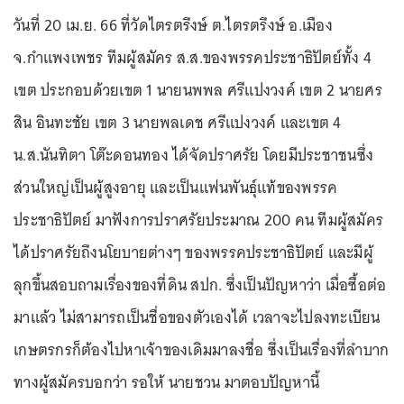
วันที่ 20 เม.ย. 66 ที่วัดไตรตรึงษ์ ต.ไตรตรึงษ์ อ.เมือง
จ.กำแพงเพชร ทีมผู้สมัคร ส.ส.ของพรรคประชาธิปัตย์ทั้ง 4
เขต ประกอบด้วยเขต 1 นายนพพล ศรีแปงวงค์ เขต 2 นายศร
สิน อินทะชัย เขต 3 นายพลเดช ศรีแปงวงค์ และเขต 4
น.ส.นันทิตา โต๊ะดอนทอง ได้จัดปราศรัย โดยมีประชาชนซึ่ง
ส่วนใหญ่เป็นผู้สูงอายุ และเป็นแฟนพันธุ์แท้ของพรรค
ประชาธิปัตย์ มาฟังการปราศรัยประมาณ 200 คน ทีมผู้สมัคร
ได้ปราศรัยถึงนโยบายต่างๆ ของพรรคประชาธิปัตย์ และมีผู้
ลุกขึ้นสอบถามเรื่องของที่ดิน สปก. ซึ่งเป็นปัญหาว่า เมื่อซื้อต่อ
มาแล้ว ไม่สามารถเป็นชื่อของตัวเองได้ เวลาจะไปลงทะเบียน
เกษตรกรก็ต้องไปหาเจ้าของเดิมมาลงชื่อ ซึ่งเป็นเรื่องที่ลำบาก
ทางผู้สมัครบอกว่า รอให้ นายชวน มาตอบปัญหานี้