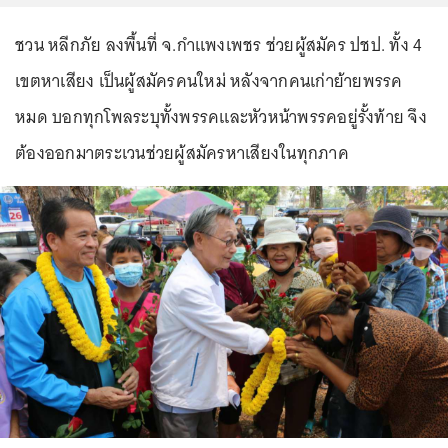
ชวน หลีกภัย ลงพื้นที่ จ.กำแพงเพชร ช่วยผู้สมัคร ปชป. ทั้ง 4
เขตหาเสียง เป็นผู้สมัครคนใหม่ หลังจากคนเก่าย้ายพรรค
หมด บอกทุกโพลระบุทั้งพรรคและหัวหน้าพรรคอยู่รั้งท้าย จึง
ต้องออกมาตระเวนช่วยผู้สมัครหาเสียงในทุกภาค