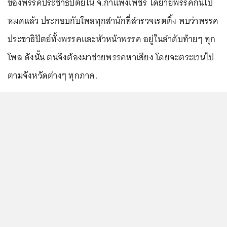
ของพรรคประชาธิปัตย์ใน จ.กำแพงเพชร ได้ย้ายพรรคกันไป
หมดแล้ว ประกอบกับโพลทุกสำนักที่สำรวจเรตติ้ง พบว่าพรรค
ประชาธิปัตย์ทั้งพรรคและหัวหน้าพรรค อยู่ในลำดับท้ายๆ ทุก
โพล ดังนั้น ตนจึงต้องมาช่วยพรรคหาเสียง โดยจะตระเวนไป
ตามจังหวัดต่างๆ ทุกภาค.
...