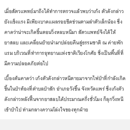
เมื่อสัตวแพทย์มาถึงได้ทำการตรวจแล้วพบว่าเก้ง ตัวดังกล่าว
ยังแข็งแรง มีเพียงบาดแผลรอยขีดข่วนตามลำตัวเล็กน้อง ซึ่ง
คาดว่าน่าจะเกิดขึ้นตอนวิ่งหลบหนีมา สัตวแพทย์จึงได้ให้
ยาสลบ และเคลื่อนย้ายนำมาปล่อยคืนสู่ธรรมชาติ ณ ค่ายพัก
แรม บริเวณที่ทำการอุทยานแห่งชาติเวียงโกศัย ซึ่งเป็นพื้นที่ที่
มีความปลอดภัยต่อไป
เบื้องต้นคาดว่า เก้งตัวดังกล่าวหนีตายมาจากไฟป่าที่กำลังเกิด
ขึ้นในป่าท้องที่ตำบลป่าสัก อำเภอวังชิ้น จังหวัดแพร่ ซึ่งเก้งตัว
ดังกล่าวหลังฟื้นจากยาสลบได้ประมาณครึ่งชั่วโมง ก็ลุกวิ่งหนี
เข้าป่าไป ท่ามกลางความโล่งใจของทุกฝ่าย