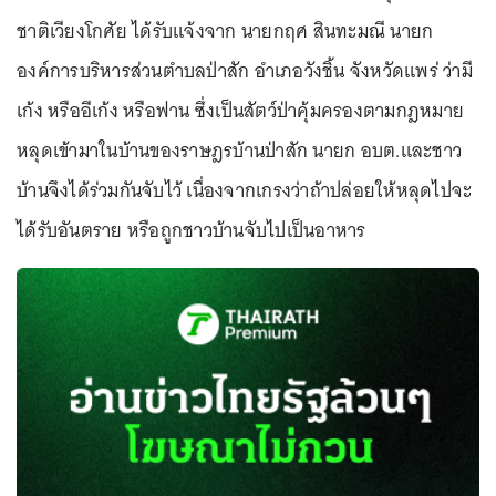
ชาติเวียงโกศัย ได้รับแจ้งจาก นายกฤศ สินทะมณี นายก
องค์การบริหารส่วนตำบลป่าสัก อำเภอวังชิ้น จังหวัดแพร่ ว่ามี
เก้ง หรืออีเก้ง หรือฟาน ซึ่งเป็นสัตว์ป่าคุ้มครองตามกฎหมาย
หลุดเข้ามาในบ้านของราษฎรบ้านป่าสัก นายก อบต.และชาว
บ้านจึงได้ร่วมกันจับไว้ เนื่องจากเกรงว่าถ้าปล่อยให้หลุดไปจะ
ได้รับอันตราย หรือถูกชาวบ้านจับไปเป็นอาหาร