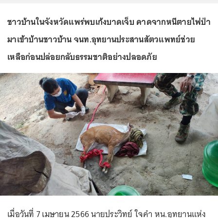
ชาวบ้านในจังหวัดแพร่พบเก้งบาดเจ็บ คาดจากหนีตายไฟป่า
มาเข้าบ้านชาวบ้าน จนท.อุทยานประสานสัตวแพทย์ช่วย
เหลือก่อนปล่อยกลับธรรมชาติอย่างปลอดภัย
เมื่อวันที่ 7 เมษายน 2566 นายประวิทย์ ใจคำ หน.อุทยานแห่ง