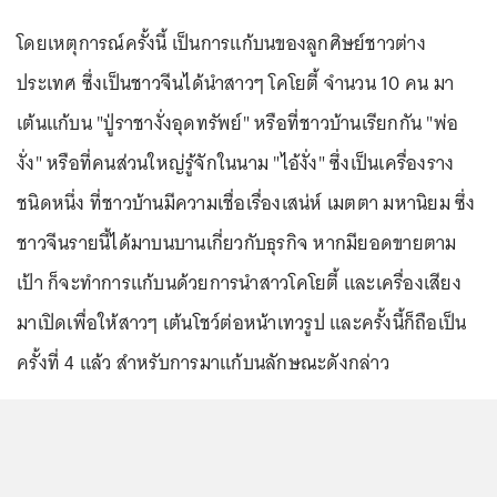
โดยเหตุการณ์ครั้งนี้ เป็นการแก้บนของลูกศิษย์ชาวต่าง
ประเทศ ซึ่งเป็นชาวจีนได้นำสาวๆ โคโยตี้ จำนวน 10 คน มา
เต้นแก้บน "ปู่ราชางั่งอุดทรัพย์" หรือที่ชาวบ้านเรียกกัน "พ่อ
งั่ง" หรือที่คนส่วนใหญ่รู้จักในนาม "ไอ้งั่ง" ซึ่งเป็นเครื่องราง
ชนิดหนึ่ง ที่ชาวบ้านมีความเชื่อเรื่องเสน่ห์ เมตตา มหานิยม ซึ่ง
ชาวจีนรายนี้ได้มาบนบานเกี่ยวกับธุรกิจ หากมียอดขายตาม
เป้า ก็จะทำการแก้บนด้วยการนำสาวโคโยตี้ และเครื่องเสียง
มาเปิดเพื่อให้สาวๆ เต้นโชว์ต่อหน้าเทวรูป และครั้งนี้ก็ถือเป็น
ครั้งที่ 4 แล้ว สำหรับการมาแก้บนลักษณะดังกล่าว