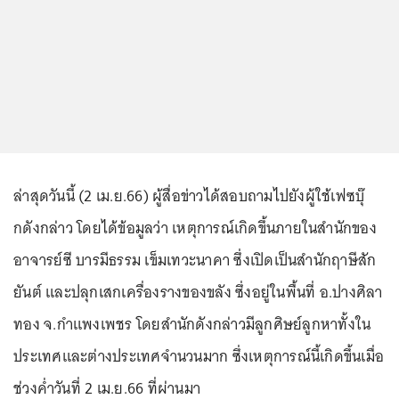
ล่าสุดวันนี้ (2 เม.ย.66) ผู้สื่อข่าวได้สอบถามไปยังผู้ใช้เฟซบุ๊
กดังกล่าว โดยได้ข้อมูลว่า เหตุการณ์เกิดขึ้นภายในสำนักของ
อาจารย์ซี บารมีธรรม เข็มเทวะนาคา ซึ่งเปิดเป็นสำนักฤาษีสัก
ยันต์ และปลุกเสกเครื่องรางของขลัง ซึ่งอยู่ในพื้นที่ อ.ปางศิลา
ทอง จ.กำแพงเพชร โดยสำนักดังกล่าวมีลูกศิษย์ลูกหาทั้งใน
ประเทศและต่างประเทศจำนวนมาก ซึ่งเหตุการณ์นี้เกิดขึ้นเมื่อ
ช่วงค่ำวันที่ 2 เม.ย.66 ที่ผ่านมา