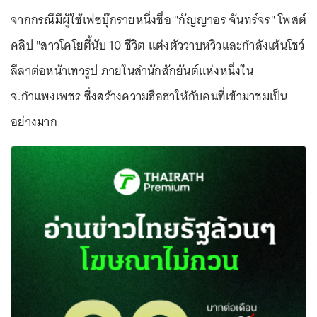
จากกรณีมีผู้ใช้เฟซบุ๊กรายหนึ่งชื่อ "กัญญาอร จันทร์จร" โพสต์
คลิป "สาวโคโยตี้นับ 10 ชีวิต แต่งตัววาบหวิวและกำลังเต้นโชว์
ลีลาต่อหน้าเทวรูป ภายในสำนักสักยันต์แห่งหนึ่งใน
จ.กำแพงเพชร ซึ่งสร้างความฮือฮาให้กับคนที่เข้ามาชมเป็น
อย่างมาก