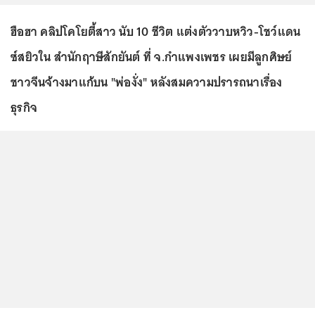
ฮือฮา คลิปโคโยตี้สาว นับ 10 ชีวิต แต่งตัววาบหวิว-โชว์แดน
ซ์สยิวใน สำนักฤาษีสักยันต์ ที่ จ.กำแพงเพชร เผยมีลูกศิษย์
ชาวจีนจ้างมาแก้บน "พ่องั่ง" หลังสมความปรารถนาเรื่อง
ธุรกิจ