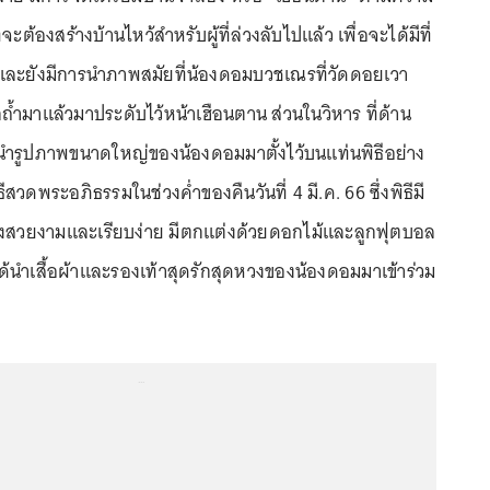
จะต้องสร้างบ้านไหว้สำหรับผู้ที่ล่วงลับไปแล้ว เพื่อจะได้มีที่
และยังมีการนำภาพสมัยที่น้องดอมบวชเณรที่วัดดอยเวา
กถ้ำมาแล้วมาประดับไว้หน้าเฮือนตาน ส่วนในวิหาร ที่ด้าน
นำรูปภาพขนาดใหญ่ของน้องดอมมาตั้งไว้บนแท่นพิธีอย่าง
สวดพระอภิธรรมในช่วงค่ำของคืนวันที่ 4 มี.ค. 66 ซึ่งพิธีมี
างสวยงามและเรียบง่าย มีตกแต่งด้วยดอกไม้และลูกฟุตบอล
ด้นำเสื้อผ้าและรองเท้าสุดรักสุดหวงของน้องดอมมาเข้าร่วม
...