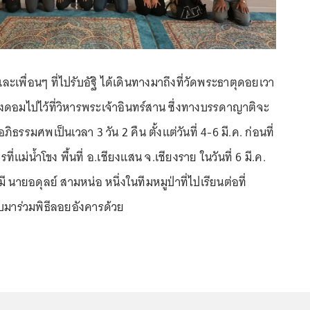
ละเพื่อนๆ ที่ไปรับอัฐิ ได้เดินทางมาถึงที่วัดพระธาตุดอยเวา
งดอมไปไว้ที่วิหารพระเจ้าอินทร์สาน ซึ่งทางบรรดาญาติจะ
รรมศพเป็นเวลา 3 วัน 2 คืน ตั้งแต่วันที่ 4-6 มี.ค. ก่อนที่
ี่แม่น้ำโขง พื้นที่ อ.เชียงแสน จ.เชียงราย ในวันที่ 6 มี.ค.
 นายอดุลย์ สามหน่อ หนึ่งในทีมหมูป่าที่ไปเรียนต่อที่
ับมาร่วมพิธีลอยอังคารด้วย