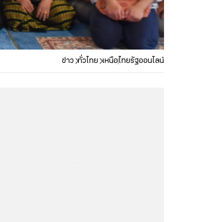
ข่าว
ทั่วไทย
เหนือ
ไทยรัฐออนไลน์
...