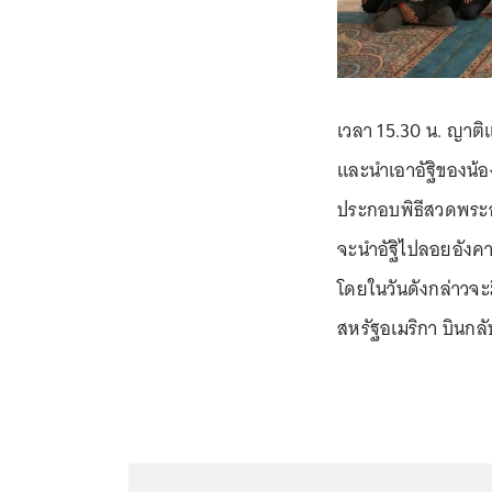
เวลา 15.30 น. ญาติแ
และนำเอาอัฐิของน้อ
ประกอบพิธีสวดพระอภิธ
จะนำอัฐิไปลอยอังคารท
โดยในวันดังกล่าวจะมี
สหรัฐอเมริกา บินกล