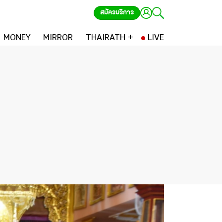
สมัครบริการ
MONEY
MIRROR
THAIRATH +
LIVE