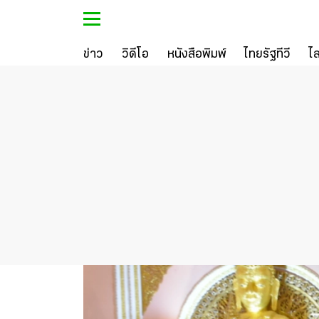
ข่าว
วิดีโอ
หนังสือพิมพ์
ไทยรัฐทีวี
ไ