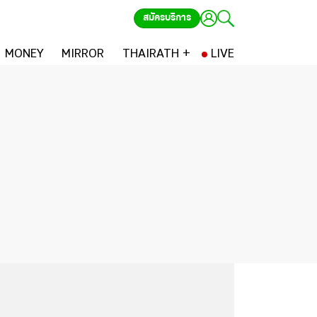
สมัครบริการ
MONEY
MIRROR
THAIRATH +
LIVE