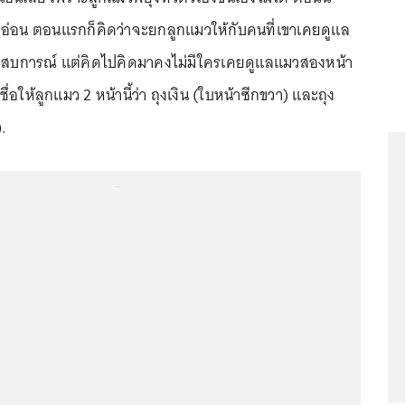
ลูกอ่อน ตอนแรกก็คิดว่าจะยกลูกแมวให้กับคนที่เขาเคยดูแล
ะสบการณ์ แต่คิดไปคิดมาคงไม่มีใครเคยดูแลแมวสองหน้า
ื่อให้ลูกแมว 2 หน้านี้ว่า ถุงเงิน (ใบหน้าซีกขวา) และถุง
.
...