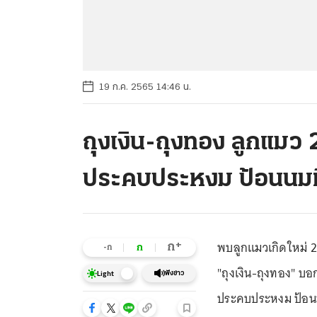
19 ก.ค. 2565 14:46 น.
ถุงเงิน-ถุงทอง ลูกแมว 2
ประคบประหงม ป้อนนมที
พบลูกแมวเกิดใหม่ 2 ห
+
ก
ก
-ก
"ถุงเงิน-ถุงทอง" บ
ฟังข่าว
Light
ประคบประหงม ป้อนน