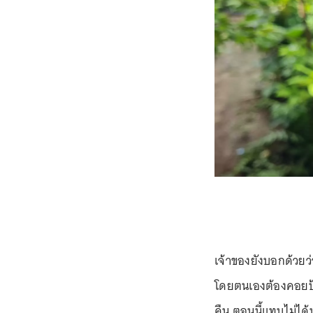
เจ้าของยังบอกด้วยว
โดยตนเองต้องคอยป้อ
คืน ตอนนี้แทบไม่ได้