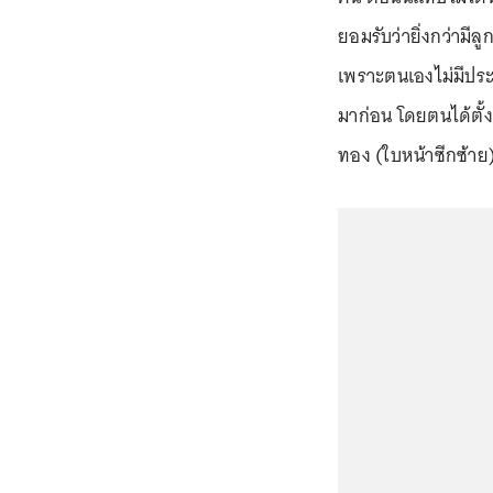
ยอมรับว่ายิ่งกว่ามี
เพราะตนเองไม่มีปร
มาก่อน โดยตนได้ตั้งช
ทอง (ใบหน้าซีกซ้าย)