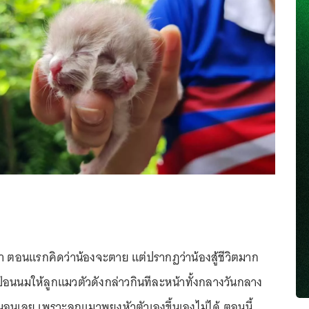
่า ตอนแรกคิดว่าน้องจะตาย แต่ปรากฏว่าน้องสู้ชีวิตมาก
นนมให้ลูกแมวตัวดังกล่าวกินทีละหน้าทั้งกลางวันกลาง
นอนเลย เพราะลูกแมวพยุงหัวตัวเองขึ้นเองไม่ได้ ตอนนี้