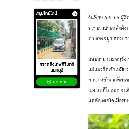
สรุปไทม์ไลน์
วันที่ 19 ก.ค. 65 ผู้
ทราบว่าบ้านหลังดังก
ตา สองจมูก สองปาก
สอบถาม นายอนุวัฒน์ 
กราดยิงเทพศิรินทร์
แม่แมวชื่อเจ้าเหมียว
นนทบุรี
ก.ค.) หลังจากที่คล
ติดตาม
เบ่ง แต่ก็ไม่ออก 
แต่ต้องตกใจเมื่อพบว