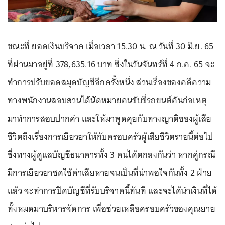
ขณะที่ ยอดเงินบริจาค เมื่อเวลา 15.30 น. ณ วันที่ 30 มิ.ย. 65
ที่ผ่านมาอยู่ที่ 378,635.16 บาท ซึ่งในวันจันทร์ที่ 4 ก.ค. 65 จะ
ทำการปรับยอดสมุดบัญชีอีกครั้งหนึ่ง ส่วนเรื่องของคดีความ
ทางพนักงานสอบสวนได้นัดหมายคนขับขี่รถยนต์คันก่อเหตุ
มาทำการสอบปากคำ และให้มาพูดคุยกับทางญาติของผู้เสีย
ชีวิตถึงเรื่องการเยียวยาให้กับครอบครัวผู้เสียชีวิตรายนี้ต่อไป
ซึ่งทางผู้ดูแลบัญชีธนาคารทั้ง 3 คนได้ตกลงกันว่า หากคู่กรณี
มีการเยียวยาชดใช้ค่าเสียหายจนเป็นที่น่าพอใจกันทั้ง 2 ฝ่าย
แล้ว จะทำการปิดบัญชีที่รับบริจาคนี้ทันที และจะได้นำเงินที่ได้
ทั้งหมดมาบริหารจัดการ เพื่อช่วยเหลือครอบครัวของคุณยาย