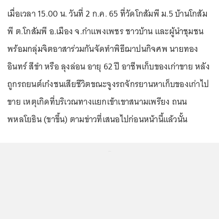
เมื่อเวลา 15.00 น. วันที่ 2 ก.ค. 65 ที่วัดโกสัมพี ม.5 บ้านโกสัม
พี ต.โกสัมพี อ.เมือง จ.กำแพงเพชร ชาวบ้าน และผู้นำชุมชน
พร้อมกลุ่มจิตอาสาร่วมกันจัดทำพิธีฌาปนกิจศพ นายทอง
อินทร์ สีขำ หรือ ลุงล่อน อายุ 62 ปี อาชีพเก็บของเก่าขาย หลัง
ถูกรถยนต์เก๋งชนเสียชีวิตขณะจูงรถจักรยานหาเก็บของเก่าไป
ขาย เหตุเกิดที่บริเวณทางแยกเข้าเขาสนามเพรียง ถนน
พหลโยธิน (ขาขึ้น) ตามข่าวที่เสนอไปก่อนหน้านี้แล้วนั้น
...