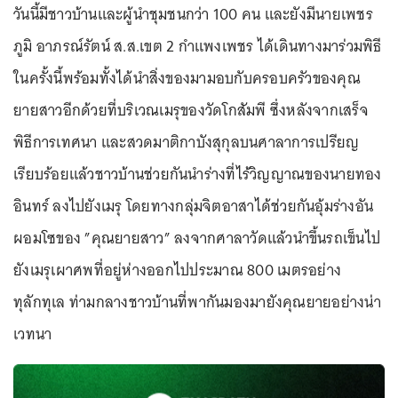
วันนี้มีชาวบ้านและผู้นำชุมชนกว่า 100 คน และยังมีนายเพชร
ภูมิ อาภรณ์รัตน์ ส.ส.เขต 2 กำแพงเพชร ได้เดินทางมาร่วมพิธี
ในครั้งนี้พร้อมทั้งได้นำสิ่งของมามอบกับครอบครัวของคุณ
ยายสาวอีกด้วยที่บริเวณเมรุของวัดโกสัมพี ซึ่งหลังจากเสร็จ
พิธีการเทศนา และสวดมาติกาบังสุกุลบนศาลาการเปรียญ
เรียบร้อยแล้วชาวบ้านช่วยกันนำร่างที่ไร้วิญญาณของนายทอง
อินทร์ ลงไปยังเมรุ โดยทางกลุ่มจิตอาสาได้ช่วยกันอุ้มร่างอัน
ผอมโซของ ”คุณยายสาว” ลงจากศาลาวัดแล้วนำขึ้นรถเข็นไป
ยังเมรุเผาศพที่อยู่ห่างออกไปประมาณ 800 เมตรอย่าง
ทุลักทุเล ท่ามกลางชาวบ้านที่พากันมองมายังคุณยายอย่างน่า
เวทนา