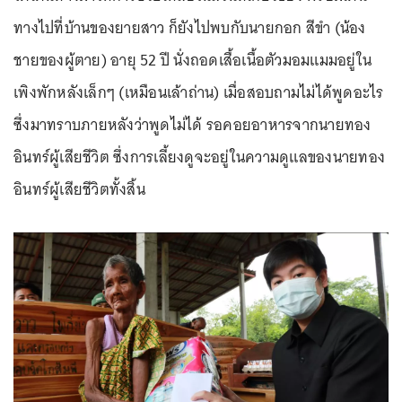
ทางไปที่บ้านของยายสาว ก็ยังไปพบกับนายกอก สีขำ (น้อง
ชายของผู้ตาย) อายุ 52 ปี นั่งถอดเสื้อเนื้อตัวมอมแมมอยู่ใน
เพิงพักหลังเล็กๆ (เหมือนเล้าถ่าน) เมื่อสอบถามไม่ได้พูดอะไร
ซึ่งมาทราบภายหลังว่าพูดไม่ได้ รอคอยอาหารจากนายทอง
อินทร์ผู้เสียชีวิต ซึ่งการเลี้ยงดูจะอยู่ในความดูแลของนายทอง
อินทร์ผู้เสียชีวิตทั้งสิ้น