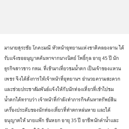
มานายสุระชัย โภคะมณี หัวหน้าอุทยานแห่งชาติคลองลาน ได้
รับแจ้งขออนุญาตค้นหาจากนางนิตย์ โพธิ์กุล อายุ 45 ปี นัก
ธุรกิจสาวชาว กทม. ที่เข้ามาเที่ยวชมน้ำตก เป็นเจ้าของแหวน
เพชร จึงได้สั่งการให้เจ้าหน้าที่อุทยานฯ อำนวยความสะดวก
และช่วยประชาสัมพันธ์แจ้งให้กับนักท่องเที่ยวที่เข้าไปชม
น้ำตกได้ทราบว่า เจ้าหน้าที่กำลังทำภารกิจค้นหาทรัพย์สิน
เครื่องประดับของนักท่องเที่ยวที่ทำตกหล่นหาย และได้
อนุญาตให้ นายแพ๊ก ขันหยก อายุ 35 ปี อาชีพนักดำน้ำและ