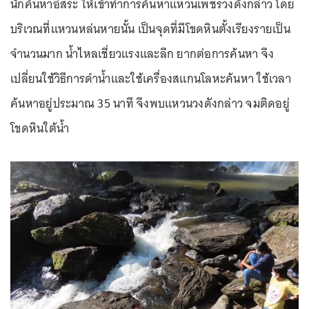
นักค้นหาอิสระ ให้เข้าทำการค้นหาแหวนเพชรวงดังกล่าว โดย
บริเวณที่แหวนหล่นหายนั้น เป็นจุดที่มีโขดหินตั้งเรียงรายเป็น
จำนวนมาก น้ำไหลเชี่ยวแรงและลึก ยากต่อการค้นหา จึง
เปลี่ยนใช้วิธีการดำน้ำและใช้เครื่องสแกนโลหะค้นหา ใช้เวลา
ค้นหาอยู่ประมาณ 35 นาที จึงพบแหวนวงดังกล่าว จมติดอยู่
โขดหินใต้น้ำ