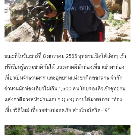
ขณะที่ในวันเสาร์ที่ 8 มกราคม 2565 อุทยานเปิดให้เด็กๆ เข้า
ฟรีเรียนรู้ธรรมชาติกันได้ และคาดมีนักท่องเที่ยวเข้ามาท่อง
เที่ยวเป็นจำนวนมาก และอุทยานแห่งชาติคลองลาน จำกัด
จำนวนนักท่องเที่ยวไม่เกิน 1,500 คน โดยจองคิวเข้าอุทยาน
แห่งชาติล่วงหน้าผ่านแอปฯ QueQ ภายใต้มาตรการ “ท่อง
เที่ยววิถีใหม่ เที่ยวอย่างปลอดภัย ห่างไกลโควิด-19”