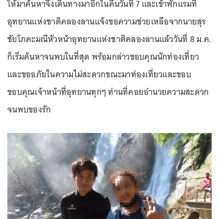
ให้มาค้นหาจึงเดินทางมาอีกในคืนวันที่ 7 และเข้าพักแรมที่
อุทยานแห่งชาติคลองลานแจ้งขอความช่วยเหลือจากนายสุร
ชัยโภคะมณีหัวหน้าอุทยานแห่งชาติคลองลานแล้ววันที่ 8 ม.ค.
ก็เริ่มค้นหาจนพบในที่สุด พร้อมกล่าวขอบคุณนักท่องเที่ยว
และขออภัยในความไม่สะดวกขณะมาท่องเที่ยวและขอบ
ขอบคุณเจ้าหน้าที่อุทยานทุกๆ ท่านที่คอยอำนวยความสะดวก
จนพบของรัก