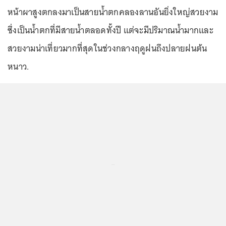
หน้าผาสูงตกลงมาเป็นสายน้ำตกคลองลานอันยิ่งใหญ่สวยงาม
ซึ่งเป็นน้ำตกที่มีสายน้ำตลอดทั้งปี แต่จะมีปริมาณน้ำมากและ
สวยงามน่าเที่ยวมากที่สุดในช่วงกลางฤดูฝนถึงปลายฝนต้น
หนาว.
...