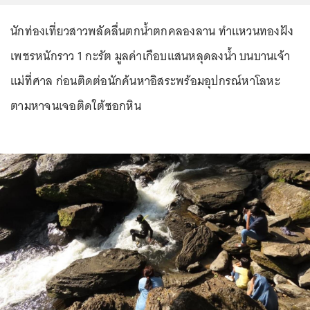
นักท่องเที่ยวสาวพลัดลื่นตกน้ำตกคลองลาน ทำแหวนทองฝัง
เพชรหนักราว 1 กะรัต มูลค่าเกือบแสนหลุดลงน้ำ บนบานเจ้า
แม่ที่ศาล ก่อนติดต่อนักค้นหาอิสระพร้อมอุปกรณ์หาโลหะ
ตามหาจนเจอติดใต้ซอกหิน