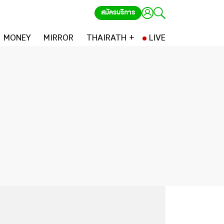
สมัครบริการ
MONEY
MIRROR
THAIRATH +
LIVE