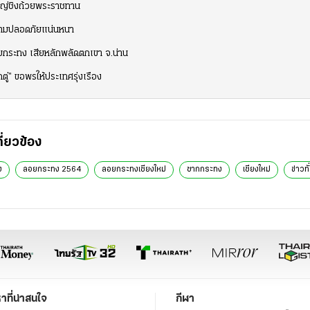
ใหญ่ชิงถ้วยพระราชทาน
วามปลอดภัยแน่นหนา
ยกระทง เสียหลักพลัดตกเขา จ.น่าน
ตู่” ขอพรให้ประเทศรุ่งเรือง
กี่ยวข้อง
ง
ลอยกระทง 2564
ลอยกระทงเชียงใหม่
ซากกระทง
เชียงใหม่
ข่าวทั
หาที่น่าสนใจ
กีฬา