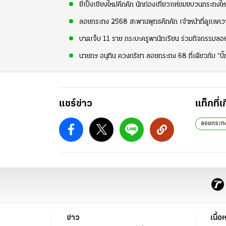
ยี่เป็งเชียงใหม่คึกคัก นักท่องเที่ยวแห่ชมขบวนกระทง
ลอยกระทง 2568 สะพานพุทธคึกคัก เจ้าหน้าที่ดูแลค
บาดเจ็บ 11 ราย กระบะครูพานักเรียน ร่วมกิจกรรมลอ
นายกฯ อนุทิน ควงภริยา ลอยกระทง 68 ที่เดียวกับ “บิ๊ก
แชร์ข่าว
แท็กที่เ
ลอยกระท
ข่าว
เนื้อ