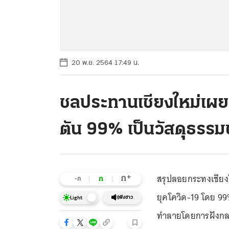
20 พ.ย. 2564 17:49 น.
ชลประทานเชียงใหม่เผย 
ตัน 99% เป็นวัสดุธรรม
สรุปลอยกระทงเชียงใ
+
ก
ก
-ก
ยุคโควิด-19 โดย 99
ฟังข่าว
Light
ทำลายโดยการฝังกล