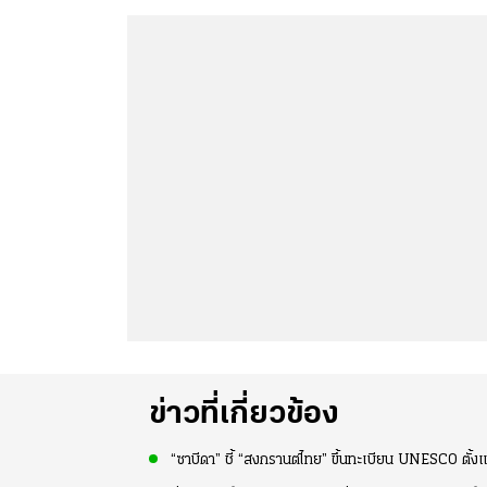
ข่าวที่เกี่ยวข้อง
“ซาบีดา” ชี้ “สงกรานต์ไทย” ขึ้นทะเบียน UNESCO ตั้ง