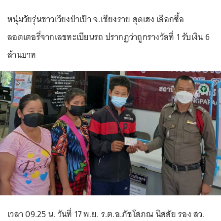
หนุ่มวัยรุ่นชาวเวียงป่าเป้า จ.เชียงราย สุดเฮง เลือกซื้อ
ลอตเตอรี่จากเลขทะเบียนรถ ปรากฏว่าถูกรางวัลที่ 1 รับเงิน 6
ล้านบาท
เวลา 09.25 น. วันที่ 17 พ.ย. ร.ต.อ.ภัชโสภณ นิสสัย รอง สว.