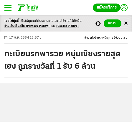
สมัครบริการ
เราใช้คุ้กกี้
เพื่อให้ทุกคนได้ประสบ
การณ์การใช้งานที่ดียิ่งขึ้น
+
ก
ก
-ก
รับทราบ
อ่านเพิ่มเติมคลิก
(Privacy Policy)
และ
(Cookie Policy)
17 พ.ย. 2564 13:57 น.
ข่าว
ทั่วไทย
เหนือ
ไทยรัฐออนไลน์
ทะเบียนรถพารวย หนุ่มเชียงรายสุด
เฮง ถูกรางวัลที่ 1 รับ 6 ล้าน
...