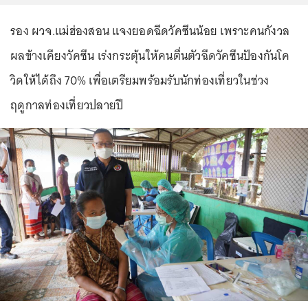
รอง ผวจ.แม่ฮ่องสอน แจงยอดฉีดวัคซีนน้อย เพราะคนกังวล
ผลข้างเคียงวัคซีน เร่งกระตุ้นให้คนตื่นตัวฉีดวัคซีนป้องกันโค
วิดให้ได้ถึง 70% เพื่อเตรียมพร้อมรับนักท่องเที่ยวในช่วง
ฤดูกาลท่องเที่ยวปลายปี