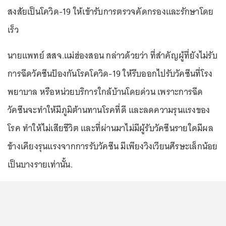
สงสัยเป็นโควิด-19 ให้เข้ารับการตรวจคัดกรองและรักษาโดย
เร็ว
นายแพทย์ สสจ.แม่ฮ่องสอน กล่าวด้วยว่า ที่สำคัญผู้ที่ยังไม่รับ
การฉีดวัคซีนป้องกันโรคโควิด-19 ให้รีบออกไปรับวัคซีนที่โรง
พยาบาล หรือหน่วยบริการใกล้บ้านโดยด่วน เพราะการฉีด
วัคซีนจะทำให้มีภูมิต้านทานโรคที่ดี และลดความรุนแรงของ
โรค ทำให้ไม่เสียชีวิต และที่ผ่านมาไม่มีผู้รับวัคซีนรายใดมีผล
ข้างเคียงรุนแรงจากการรับวัคซีน มีเพียงวิงเวียนศีรษะเล็กน้อย
เป็นบางรายเท่านั้น.