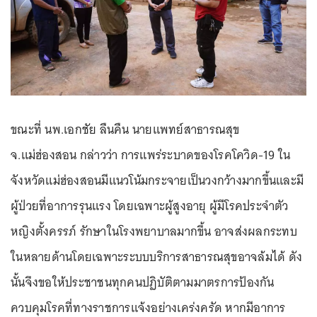
ขณะที่ นพ.เอกชัย ลืนคืน นายแพทย์สาธารณสุข
จ.แม่ฮ่องสอน กล่าวว่า การแพร่ระบาดของโรคโควิด-19 ใน
จังหวัดแม่ฮ่องสอนมีแนวโน้มกระจายเป็นวงกว้างมากขึ้นและมี
ผู้ป่วยที่อาการรุนแรง โดยเฉพาะผู้สูงอายุ ผู้มีโรคประจำตัว
หญิงตั้งครรภ์ รักษาในโรงพยาบาลมากขึ้น อาจส่งผลกระทบ
ในหลายด้านโดยเฉพาะระบบบริการสาธารณสุขอาจล้มได้ ดัง
นั้นจึงขอให้ประชาชนทุกคนปฏิบัติตามมาตรการป้องกัน
ควบคุมโรคที่ทางราชการแจ้งอย่างเคร่งครัด หากมีอาการ