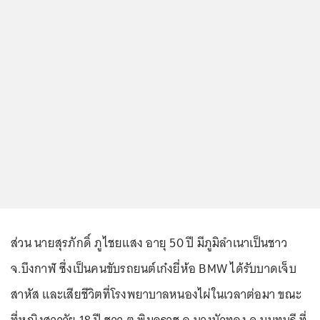
ส่วน นายสุรภักดิ์ ภูไชยแสง อายุ 50 ปี มีภูมิลำเนาเป็นชาว
จ.บึงกาฬ ซึ่งเป็นคนขับรถยนต์เก๋งยี่ห้อ BMW ได้รับบาดเจ็บ
สาหัส และเสียชีวิตที่โรงพยาบาลหนองไผ่ในเวลาต่อมา ขณะ