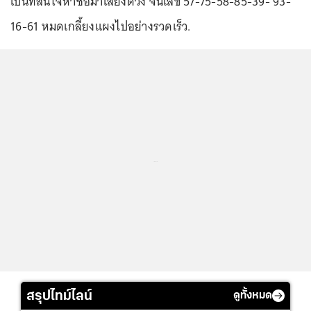
เป็นที่สนใจหาซื้อมาเสี่ยงดวง จนเลข 57-75-58-85-39- 93-
16-61 หมดเกลี้ยงแผงไปอย่างรวดเร็ว.
...
สรุปไทม์ไลน์
ดูทั้งหมด