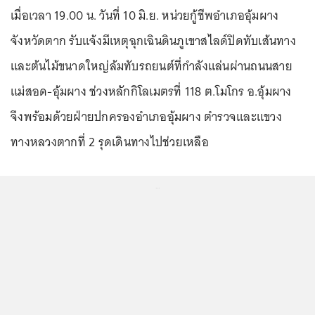
เมื่อเวลา 19.00 น. วันที่ 10 มิ.ย. หน่วยกู้ชีพอำเภออุ้มผาง
จังหวัดตาก รับแจ้งมีเหตุฉุกเฉินดินภูเขาสไลด์ปิดทับเส้นทาง
และต้นไม้ขนาดใหญ่ล้มทับรถยนต์ที่กำลังแล่นผ่านถนนสาย
แม่สอด-อุ้มผาง ช่วงหลักกิโลเมตรที่ 118 ต.โมโกร อ.อุ้มผาง
จึงพร้อมด้วยฝ่ายปกครองอำเภออุ้มผาง ตำรวจและแขวง
ทางหลวงตากที่ 2 รุดเดินทางไปช่วยเหลือ
...