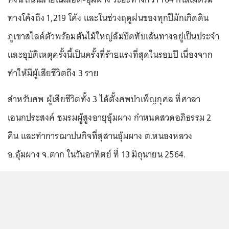
ทางโค้งถึง 1,219 โค้ง และในช่วงฤดูฝนของทุกปีมักเกิดดิน
ภูเขาสไลด์ตัวพร้อมต้นไม้ใหญ่ล้มปิดทับเส้นทางอยู่เป็นประจำ
และอุบัติเหตุครั้งนี้เป็นครั้งที่ร้ายแรงที่สุดในรอบปี เนื่องจาก
ทำให้มีผู้เสียชีวิตถึง 3 ราย
สำหรับศพ ผู้เสียชีวิตทั้ง 3 ได้ตั้งศพบำเพ็ญกุศล ที่ศาลา
เอนกประสงค์ ชมรมผู้สูงอายุอุ้มผาง กำหนดสวดอภิธรรม 2
คืน และทำการฌาปนกิจที่สุสานอุ้มผาง ต.หนองหลวง
อ.อุ้มผาง จ.ตาก ในวันอาทิตย์ ที่ 13 มิถุนายน 2564.