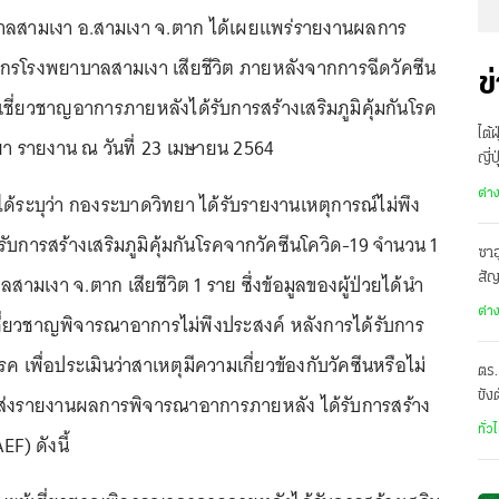
าลสามเงา อ.สามเงา จ.ตาก ได้เผยแพร่รายงานผลการ
กรโรงพยาบาลสามเงา เสียชีวิต ภายหลังจากการฉีดวัคซีน
ข
ชี่ยวชาญอาการภายหลังได้รับการสร้างเสริมภูมิคุ้มกันโรค
ไต้
ยา รายงาน ณ วันที่ 23 เมษายน 2564
ญี่
อพ
ต่า
ด้ระบุว่า กองระบาดวิทยา ได้รับรายงานเหตุการณ์ไม่พึง
ับการสร้างเสริมภูมิคุ้มกันโรคจากวัคซีนโควิด-19 จำนวน 1
ซาอ
สามเงา จ.ตาก เสียชีวิต 1 ราย ซึ่งข้อมูลของผู้ป่วยได้นำ
สั
เดี
ต่า
้เชี่ยวชาญพิจารณาอาการไม่พึงประสงค์ หลังการได้รับการ
โรค เพื่อประเมินว่าสาเหตุมีความเกี่ยวข้องกับวัคซีนหรือไม่
ตร.
ขัง
่งรายงานผลการพิจารณาอาการภายหลัง ได้รับการสร้าง
อั
ทั่ว
EF) ดังนี้