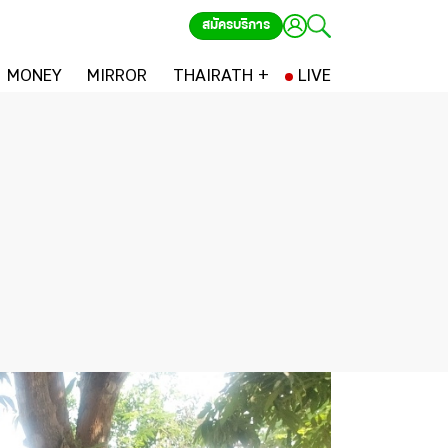
สมัครบริการ
MONEY
MIRROR
THAIRATH +
LIVE