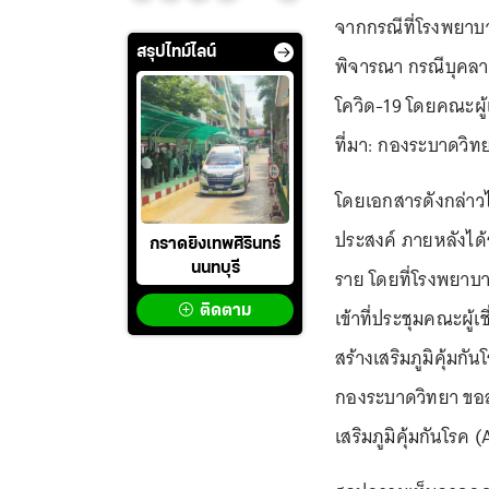
จากกรณีที่โรงพยาบ
สรุปไทม์ไลน์
พิจารณา กรณีบุคลา
โควิด-19 โดยคณะผู้เ
ที่มา: กองระบาดวิท
โดยเอกสารดังกล่าวไ
ประสงค์ ภายหลังได้ร
กราดยิงเทพศิรินทร์
นนทบุรี
ราย โดยที่โรงพยาบาล
ติดตาม
เข้าที่ประชุมคณะผู
สร้างเสริมภูมิคุ้มกัน
กองระบาดวิทยา ขอส
เสริมภูมิคุ้มกันโรค (A