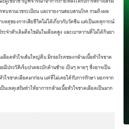
ะผู้เชี่ยวชาญพิจารณาอาการภายหลังได้รับการสร้างเสริม
กการทบทวนเวชระเบียน และรายงานสอบสวนโรค รวมถึงผล
าเหตุของการเสียชีวิตไม่ได้เกี่ยวกับวัคซีน แต่เป็นเหตุการณ์
คประจำตัวเดิมคือไขมันในเลือดสูง และเบาหวานที่ไม่ได้กินยา
เลือดหัวใจเส้นใหญ่ตีบ มีรอยโรคของกล้ามเนื้อหัวใจขาด
ป่วยมีประวัติเจ็บปวดสะบักด้านซ้าย เป็นๆ หายๆ ซึ่งอาจเป็น
หัวใจขาดเลือดมาก่อน แต่ที่ไม่เคยได้รับการรักษา นอกจาก
เป็นเหตุเสริมทำให้อาการกล้ามเนื้อหัวใจขาดเลือดเป็นมาก
...