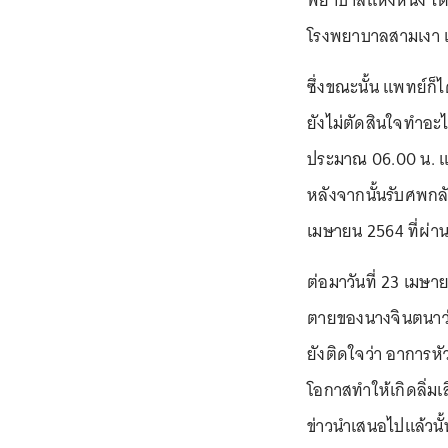
พยาบาลแห่งหนึ่ง ได
โรงพยาบาลสามเงา เ
ซึ่งขณะนั้น แพทย์ก็
ยังไม่ตัดสินใจทำอะ
ประมาณ 06.00 น. แ
หลังจากนั้นรับศพกลั
เมษายน 2564 ที่ผ่
ต่อมาวันที่ 23 เมษ
ตายของนางจินตนาว่า
ยังติดใจว่า อาการ
โอกาสทำให้เกิดลิ่มเลื
ข่าวนำเสนอไปแล้วนั้