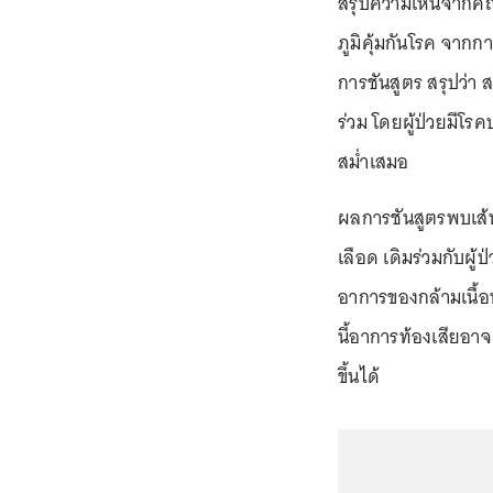
สรุปความเห็นจากคณ
ภูมิคุ้มกันโรค จา
การชันสูตร สรุปว่า ส
ร่วม โดยผู้ป่วยมีโร
สม่ำเสมอ
ผลการชันสูตรพบเส้น
เลือด เดิมร่วมกับผู้
อาการของกล้ามเนื้อ
นี้อาการท้องเสียอาจ
ขึ้นได้