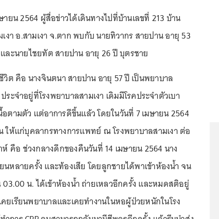
เมษายน 2564 ผู้สื่อข่าวได้เดินทางไปที่บ้านเลขที่ 213 บ้าน
.สามเงา อ.สามเงา จ.ตาก พบกับ นายทิวากร สายปาน อายุ 53
วิต และนายไชยทัต สายปาน อายุ 26 ปี บุตรชาย
ียชีวิต คือ นางจินตนา สายปาน อายุ 57 ปี เป็นพยาบาล
 ประจำอยู่ที่โรงพยาบาลสามเงา เดิมมีโรคประจำตัวเบา
อตามตัว แต่อาการดีขึ้นแล้ว โดยในวันที่ 7 เมษายน 2564
คซีน ให้แก่บุคลากรทางการแพทย์ ณ โรงพยาบาลสามเงา ต่อ
ห์ คือ ช่วงกลางดึกของคืนวันที่ 14 เมษายน 2564 นาง
ยนหลายครั้ง และท้องเสีย โดยลูกชายได้พาเข้าห้องน้ำ จน
03.00 น. ได้เข้าห้องน้ำ ถ่ายเหลวอีกครั้ง และหมดสติอยู่
ึ่งเคยเรียนพยาบาลและเคยทำงานในหอผู้ป่วยหนักในโรง