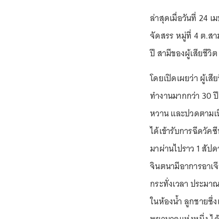
ล่าสุดเมื่อวันที่ 24 
จัดสรร หมู่ที่ 4 ต
ปี สามีของผู้เสียชี
โดยเปิดเผยว่า ผู้เส
ทำงานมากกว่า 30 ปี
หวาน และปวดตามเนื้
ได้เข้ารับการฉีดวั
มาผ่านไปราว 1 สัปดา
จินตนามีอาการอาเจี
กระทั่งเวลา ประมาณ 
ในห้องน้ำ ลูกชายซ