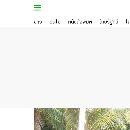
ข่าว
วิดีโอ
หนังสือพิมพ์
ไทยรัฐทีวี
ไ