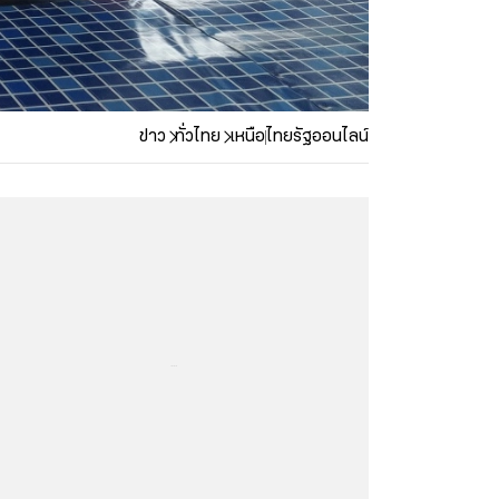
ข่าว
ทั่วไทย
เหนือ
ไทยรัฐออนไลน์
...