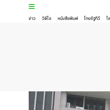
ข่าว
วิดีโอ
หนังสือพิมพ์
ไทยรัฐทีวี
ไ