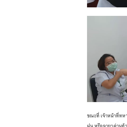
ขณะที่ เจ้าหน้าที่
ฝน หรือฉายาด่านท้