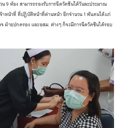
นวน 9 ห้อง สามารถรองรับการฉีดวัคซีนได้วันละประมาณ
หน้าที่ ที่ปฏิบัติหน้าที่ด่านหน้า อีกจำนวน 1 พันคนได้แก่
รวจ ฝ่ายปกครอง และอสม. ต่างๆ ก็จะมีการฉีดวัคซีนได้รอบ