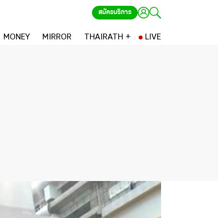
สมัครบริการ
MONEY
MIRROR
THAIRATH +
LIVE