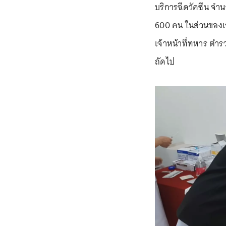
บริการฉีดวัคซีน จำ
600 คน ในส่วนของเจ้า
เจ้าหน้าที่ทหาร ตำ
ถัดไป