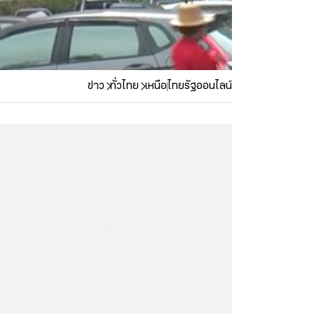
ข่าว
ทั่วไทย
เหนือ
ไทยรัฐออนไลน์
...