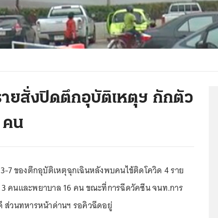
สั่งปิดตึกอุบัติเหตุฯ กักตัว
 คน
น 3-7 ของตึกอุบัติเหตุฉุกเฉินหลังพบคนไข้ติดโควิด 4 ราย
อ 3 คนและพยาบาล 16 คน ขณะที่การฉีดวัคซีน จนท.การ
ี ส่วนทหารหน้าด่านฯ รอคิวฉีดอยู่