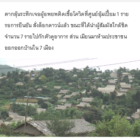
ตากลุ้นระทึกเจอผู้อพยพติดเชื้อโควิดที่ศูนย์อุ้มเปี้ยม 1 ราย
รอการยืนยัน สั่งล็อกดาวน์แล้ว ขณะที่ได้นำผู้สัมผัสใกล้ชิด
จำนวน 7 รายไปกักตัวดูอาการ ส่วน เมียนมาห้ามประชาชน
ออกออกบ้านใน 7 เมือง