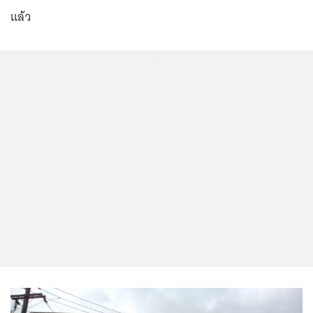
แล้ว
...