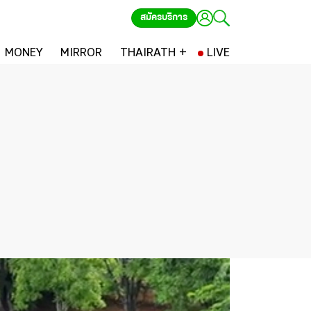
สมัครบริการ
MONEY
MIRROR
THAIRATH +
LIVE