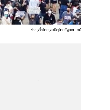
ข่าว
ทั่วไทย
เหนือ
ไทยรัฐออนไลน์
...