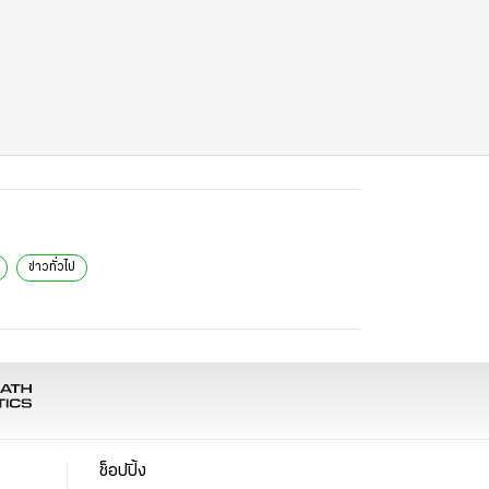
ข่าวทั่วไป
ช็อปปิ้ง