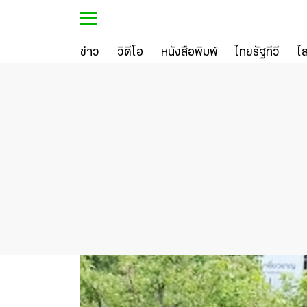
ข่าว
วิดีโอ
หนังสือพิมพ์
ไทยรัฐทีวี
ไ