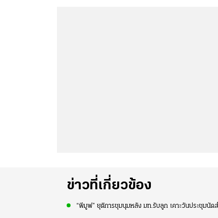
ข่าวที่เกี่ยวข้อง
“พีมูฟ” ยุติการชุมนุมหลัง มท.รับลูก เคาะวันประชุมนัด