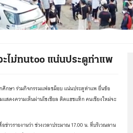
จะไม่ทนtoo แน่นประตูท่าแพ
ักศึกษา ร่วมกิจกรรมแฟลชม็อบ แน่นประตูท่าแพ ยื่นข้อ
่วมแสดงความเห็นผ่านโซเชียล ติดแฮชแท็ก คนเชียงใหม่จะ
ู้สื่อข่าวรายงานว่า ช่วงเวลาประมาณ 17.00 น. ที่บริเวณลาน