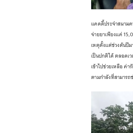
แคดดี้ประจำสนามคนเด
จ่ายยาเพียงแค่ 15,
เหตุตั้งแต่ช่วงต้นป
เป็นปกติได้ ตลอดเวล
เข้าไปช่วยเหลือ ค่า
ตามกำลังที่สามารถช