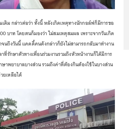
ิม กล่าวต่อว่า ทั้งนี้ หลังเกิดเหตุทางนักกอล์ฟก็มีการขอ
000 บาท โดยตนก็มองว่า ไม่สมเหตุสมผล เพราะจากวันเกิด
ีมาจนถึงวันนี้ แคดดี้คนดังกล่าวก็ยังไม่สามารถกลับมาทำงาน
าที่รักษาตัวทางเพื่อนร่วมงานรวมถึงหัวหน้างานก็ได้มีการ
รักษาพยาบาลบางส่วน รวมถึงค่าที่ต้องกินต้องใช้ในบางส่วน
่วยเหลือได้