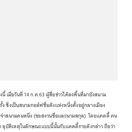
ี้ เมื่อวันที่ 14 ก.ค.63 ผู้สื่อข่าวได้ลงพื้นที่มายังสนาม
ั้ง ซึ่งเป็นสนามกอล์ฟชื่อดังแห่งหนึ่งตั้งอยู่กลางเมือง
ระจำสนามคนหนึ่ง (ขอสงวนชื่อและนามสกุล) โดยแคดดี้ คน
า อุบัติเหตุในลักษณะแบบนี้นั้นกับแคดดี้รายดังกล่าว ถือว่า