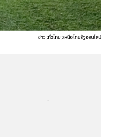
ข่าว
ทั่วไทย
เหนือ
ไทยรัฐออนไลน์
...