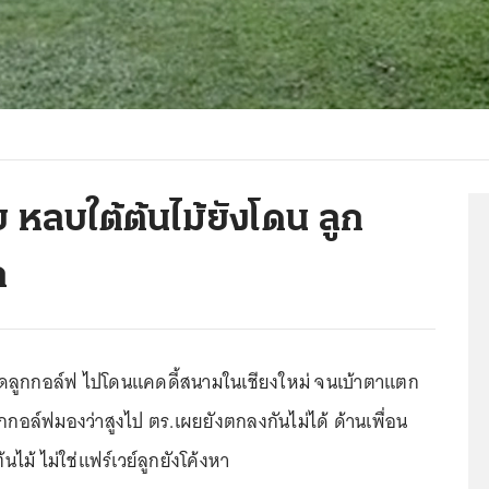
ย หลบใต้ต้นไม้ยังโดน ลูก
ก
วดลูกกอล์ฟ ไปโดนแคดดี้สนามในเชียงใหม่ จนเบ้าตาแตก
ักกอล์ฟมองว่าสูงไป ตร.เผยยังตกลงกันไม่ได้ ด้านเพื่อน
ไม้ ไม่ใช่แฟร์เวย์ลูกยังโค้งหา