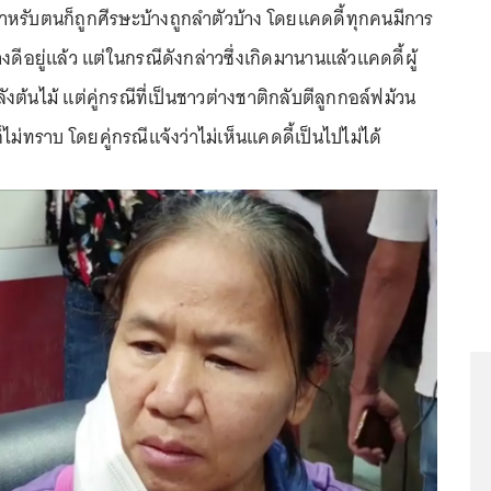
้ง สำหรับตนก็ถูกศีรษะบ้างถูกลำตัวบ้าง โดยแคดดี้ทุกคนมีการ
งดีอยู่แล้ว แต่ในกรณีดังกล่าวซึ่งเกิดมานานแล้วแคดดี้ผู้
งต้นไม้ แต่คู่กรณีที่เป็นชาวต่างชาติกลับตีลูกกอล์ฟม้วน
ไม่ทราบ โดยคู่กรณีแจ้งว่าไม่เห็นแคดดี้เป็นไปไม่ได้