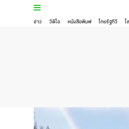
ข่าว
วิดีโอ
หนังสือพิมพ์
ไทยรัฐทีวี
ไ