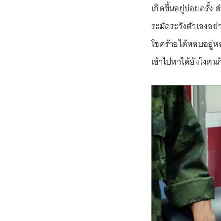
เกิดขึ้นอยู่บ่อยครั
ระมัดระวังตัวเองอย่า
โชคร้ายได้หลบอยู่หลั
เข้าไปหาได้ยังไงตนก็