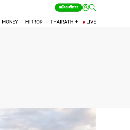
สมัครบริการ
MONEY
MIRROR
THAIRATH +
LIVE