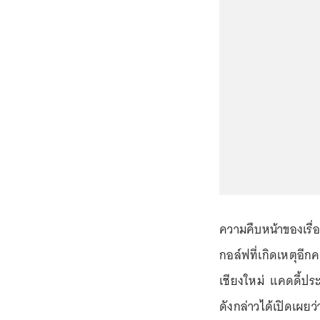
ความคืบหน้าของเรื่องน
กอล์ฟที่เกิดเหตุอีกคร
เชียงใหม่ แคดดี้ป
ดังกล่าวได้เปิดเผยว่