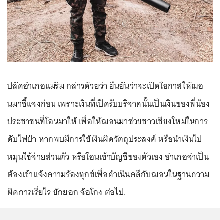
ปลัดอำเภอแม่ริม กล่าวด้วยว่า ยืนยันว่าจะเปิดโอกาสให้ฌอ
นมาชี้แจงก่อน เพราะเงินที่เปิดรับบริจาคนั้นเป็นเงินของพี่น้อง
ประชาชนที่โอนมาให้ เพื่อให้ฌอนมาช่วยชาวเชียงใหม่ในการ
ดับไฟป่า หากพบมีการใช้เงินผิดวัตถุประสงค์ หรือนำเงินไป
หมุนใช้จ่ายส่วนตัว หรือโอนเข้าบัญชีของตัวเอง อำเภอจำเป็น
ต้องเข้าแจ้งความร้องทุกข์เพื่อดำเนินคดีกับฌอนในฐานความ
ผิดการเรี่ยไร ยักยอก ฉ้อโกง ต่อไป.