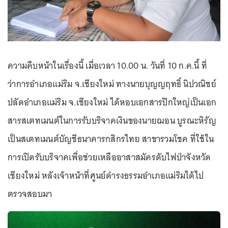
ความคืบหน้าในเรื่องนี้ เมื่อเวลา 10.00 น. วันที่ 10 ก.ค.นี้ ที่
ว่าการอำเภอแม่ริม จ.เชียงใหม่ ทางนายบุญญฤทธิ์ นิปวณิชย์
ปลัดอำเภอแม่ริม จ.เชียงใหม่ ได้หอบเอกสารปึกใหญ่เป็นเอก
สารสเตทเมนต์ในการรับบริจาคเงินของนายฌอน บูรณะหิรัญ
เป็นสเตทเมนต์บัญชีธนาคารกสิกรไทย สาขารวมโชค ที่ใช้ใน
การเปิดรับบริจาคเพื่อช่วยเหลืออาสาสมัครดับไฟป่าจังหวัด
เชียงใหม่ หลังเจ้าหน้าที่ศูนย์ดำรงธรรมอำเภอแม่ริมได้ไป
ตรวจสอบมา