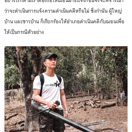
อย่างไรก็ตามเราต้องรอให้ฌอนมาชี้แจงก่อนจึงจะพิจารณา
ว่าจะดำเนินการแจ้งความดำเนินคดีหรือไม่ ซึ่งกำนัน ผู้ใหญ่
บ้าน และชาวบ้าน ก็เรียกร้องให้อำเภอดำเนินคดีกับฌอนเพื่อ
ให้เป็นกรณีตัวอย่าง