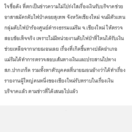
ใจชื่อดัง ที่ตกเป็นข่าวความไม่โปร่งใสเรื่องเงินรับบริจาคช่วย
อาสาสมัครดับไฟป่าดอยสุเทพ จังหวัดเชียงใหม่ จนมีตัวแทน
กลุ่มดับไฟป่าร้องศูนย์ดำรงธรรมแม่ริม จ.เชียงใหม่ ให้ตรวจ
สอบข้อเท็จจริง เพราะไม่มีหน่วยงานดับไฟป่าที่ไหนได้รับเงิน
ช่วยเหลือจากนายฌอนเลย เรื่องที่เกิดขึ้นทางปลัดอำเภอ
แม่ริมได้ทำการตรวจสอบเส้นทางเงินและประสานไปทาง
สภ.ปากเกร็ด รวมทั้งหาตัวบุคคลที่นายฌอนอ้างว่าได้ทำเรื่อง
รายงานผู้ใหญ่คนหนึ่งของเชียงใหม่รับทราบในเรื่องเงิน
บริจาคแล้ว ตามข่าวที่ได้เสนอไปแล้ว
...