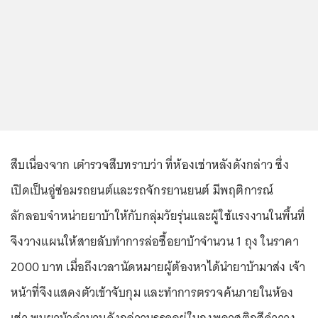
สืบเนื่องจาก เตำรวจสืบทราบว่า ที่ห้องเช่าหลังดังกล่าว ซึ่ง
เปิดเป็นอู่ซ่อมรถยนต์และรถจักรยานยนต์ มีพฤติการณ์
ลักลอบจำหน่ายยาบ้าให้กับกลุ่มวัยรุ่นและผู้ใช้แรงงานในพื้นที่
จึงวางแผนให้สายลับทำการล่อซื้อยาบ้าจำนวน 1 ถุง ในราคา
2000 บาท เมื่อถึงเวลานัดหมายผู้ต้องหาได้นำยาบ้ามาส่ง เจ้า
หน้าที่จึงแสดงตัวเข้าจับกุม และทำการตรวจค้นภายในห้อง