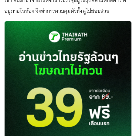
เช่า พบยาบ้าจำนวนดังกล่าวบรรจุอยู่ในถุงพลาสติกสีดำวาง
อยู่ภายในห้อง จึงทำการควบคุมตัวทั้งคู่ไปสอบสวน