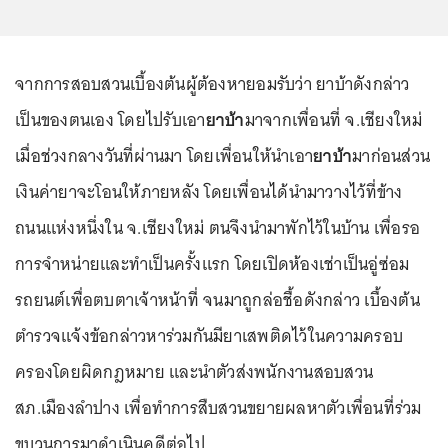
จากการสอบสวนเบื้องต้นผู้ต้องหายอมรับว่า ยาบ้าดังกล่าว
เป็นของตนเอง โดยไปรับเอา
ยาบ้า
มาจากเพื่อนที่ จ.เชียงใหม่
เมื่อช่วงกลางวันที่ผ่านมา โดยเพื่อนให้นำเอา
ยาบ้า
มาก่อนส่วน
เงินค่ายาจะโอนให้ภายหลัง โดยเพื่อนได้นำมาวางไว้ที่ข้าง
ถนนแห่งหนึ่งใน จ.เชียงใหม่ ตนจึงนำมาพักไว้ในบ้าน เพื่อรอ
การจำหน่ายและทำเป็นครั้งแรก โดยเปิดห้องเช่าเป็นอู่ซ่อม
รถยนต์เพื่อตบตาเจ้าหน้าที่ จนมาถูกล่อชื้อดังกล่าว เบื้องต้น
ตำรวจแจ้งข้อกล่าวหาร่วมกันมียาเสพติดไว้ในความครอบ
ครองโดยผิดกฎหมาย และนำตัวส่งพนักงานสอบสวน
สภ.เมืองลำปาง เพื่อทำการสืบสวนขยายผลหาตัวเพื่อนที่ร่วม
ขบวนการมาดำเนินคดีต่อไป