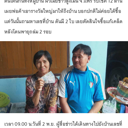
ตื่นเต้นกันทั้งหมู่บ้าน ผัวเมียชาวสูงเม่น จ.แพร่ รับโชค 12 ล้าน
เผยพ่อค้าเอารางวัลใหญ่มาให้ถึงบ้าน บอกปกติไม่ค่อยได้ซื้อ
แต่วันนั้นถามหาเลขที่บ้าน ดันมี 2 ใบ เลยตัดสินใจซื้อแก้เคล็ด
หลังโดนพายุถล่ม 2 รอบ
เวลา 09.00 น.วันที่ 2 พ.ย. ผู้สื่อข่าวได้เดินทางไปยังบ้านเลขที่