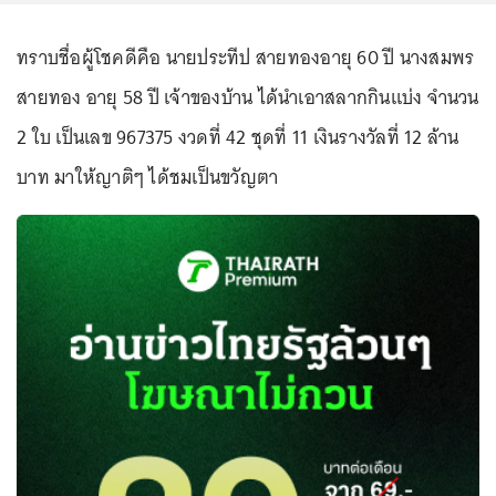
ทราบชื่อผู้โชคดีคือ นายประทีป สายทองอายุ 60 ปี นางสมพร
สายทอง อายุ 58 ปี เจ้าของบ้าน ได้นำเอาสลากกินแบ่ง จำนวน
2 ใบ เป็นเลข 967375 งวดที่ 42 ชุดที่ 11 เงินรางวัลที่ 12 ล้าน
บาท มาให้ญาติๆ ได้ชมเป็นขวัญตา