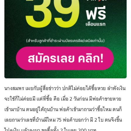
นางสมพร เผยกับผู้สื่อข่าวว่า ปกติไม่ค่อยได้ซื้อหวย ลำพังเงิน
จะใช้ก็ไม่ค่อยมี แต่ที่ซื้อ คือ เมื่อ 2 วันก่อน มีพ่อค้าขายหวย
เข้ามาบ้าน ตนอยู่ใต้ถุนบ้าน พ่อค้าเข้ามาถามว่าซื้อไหม ตนก็
เลยถามว่าเลขที่บ้านมีไหม 75 พ่อค้าบอกว่า มี 2 ใบ ตนจึงขึ้น
ไปดูเงิน แล้วลงมา ขอซื้อทั้ง 2 ใบเลย 200 บาท