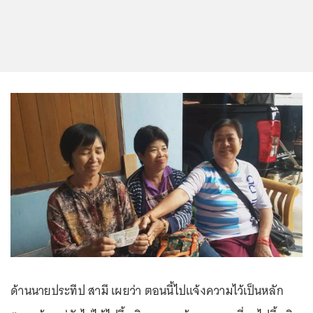
ด้านนายประทีป สามี เผยว่า ตอนนี้ไปแจ้งความไว้เป็นหลัก