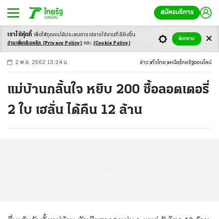
สมัครบริการ
เราใช้คุ้กกี้
เพื่อให้ทุกคนได้ประสบ
การณ์การใช้งานที่ดียิ่งขึ้น
+
ก
ก
-ก
รับทราบ
อ่านเพิ่มเติมคลิก
(Privacy Policy)
และ
(Cookie Policy)
2 พ.ย. 2562 13:24 น.
ข่าว
ทั่วไทย
เหนือ
ไทยรัฐออนไลน์
แม่บ้านกลั้นใจ หยิบ 200 ซื้อลอตเตอรี่
2 ใบ เฮลั่น ได้คืน 12 ล้าน
...