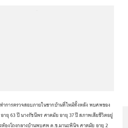
...
ข้าทำการตรวจสอบภายในซากบ้านที่ไหม้ทั้งหลัง พบศพของ
อายุ 63 ปี นางรัชนีพร ศาตมัย อายุ 37 ปี สภาพเสียชีวิตอยู่
างห้องโถงกลางบ้านพบศพ ด.ช.มานะพินิจ ศาตมัย อายุ 2