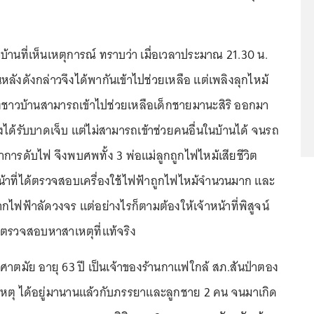
นที่เห็นเหตุการณ์ ทราบว่า เมื่อเวลาประมาณ 21.30 น.
นหลังดังกล่าวจึงได้พากันเข้าไปช่วยเหลือ แต่เพลิงลุกไหม้
ชาวบ้านสามารถเข้าไปช่วยเหลือเด็กชายมานะสิริ ออกมา
งได้รับบาดเจ็บ แต่ไม่สามารถเข้าช่วยคนอื่นในบ้านได้ จนรถ
การดับไฟ จึงพบศพทั้ง 3 พ่อแม่ลูกถูกไฟไหม้เสียชีวิต
น้าที่ได้ตรวจสอบเครื่องใช้ไฟฟ้าถูกไฟไหม้จำนวนมาก และ
ากไฟฟ้าลัดวงจร แต่อย่างไรก็ตามต้องให้เจ้าหน้าที่พิสูจน์
ตรวจสอบหาสาเหตุที่แท้จริง
ศาตมัย อายุ 63 ปี เป็นเจ้าของร้านกาแฟใกล้ สภ.สันป่าตอง
ดเหตุ ได้อยู่มานานแล้วกับภรรยาและลูกชาย 2 คน จนมาเกิด