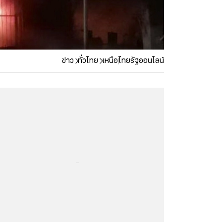
ข่าว
ทั่วไทย
เหนือ
ไทยรัฐออนไลน์
...