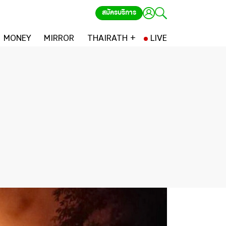
สมัครบริการ
MONEY
MIRROR
THAIRATH +
LIVE