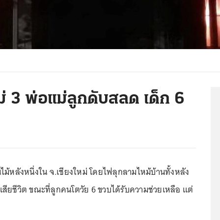
ม่ 3 พ่อแม่ลูกดับสลด เด็ก 6
นไม้หลังหนึ่งใน จ.เชียงใหม่ โดยไฟลุกลามไหม้บ้านทั้งหลัง
เสียชีวิต ขณะที่ลูกคนโตวัย 6 ขวบได้รับความช่วยเหลือ แต่