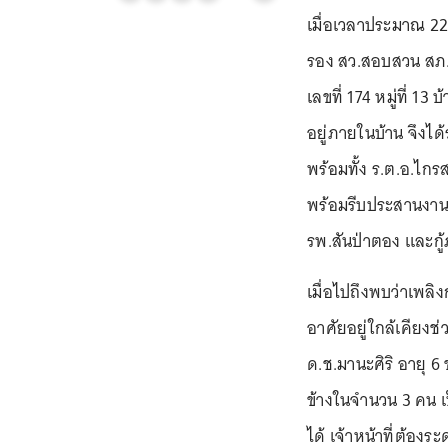
เมื่อเวลาประมาณ 22.
รอง สว.สอบสวน สภ.สั
เลขที่ 174 หมู่ที่ 1
อยู่ภายในบ้าน จึงไ
พร้อมทั้ง ร.ต.อ.ไก
พร้อมรีบประสานงา
รพ.สันป่าตอง และกู้
เมื่อไปถึงพบว่าเพลิง
อาศัยอยู่ใกล้เคียงช
ด.ช.มานะศิริ อายุ 
ข้างในจำนวน 3 คน เ
ได้ เจ้าหน้าที่ต้อง