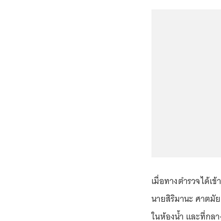
เมื่อทางตำรวจได้เ
นายสิริมานะ ศาตมัย 
ในห้องน้ำ และที่กล