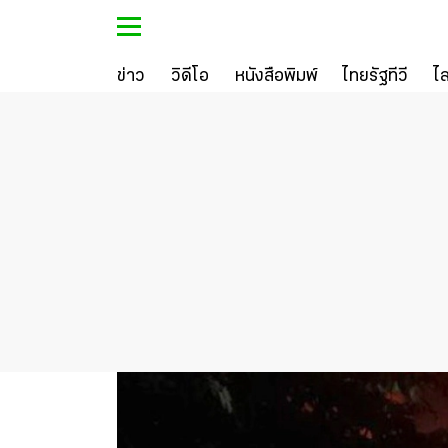
ข่าว
วิดีโอ
หนังสือพิมพ์
ไทยรัฐทีวี
ไ