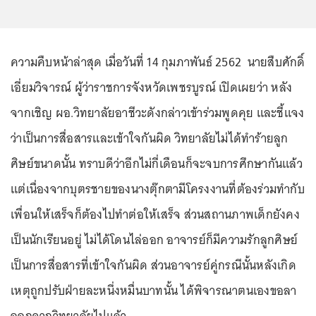
ความคืบหน้าล่าสุด เมื่อวันที่ 14 กุมภาพันธ์ 2562 นายสืบศักดิ์
เอี่ยมวิจารณ์ ผู้ว่าราชการจังหวัดเพชรบูรณ์ เปิดเผยว่า หลัง
จากเชิญ ผอ.วิทยาลัยอาชีวะดังกล่าวเข้าร่วมพูดคุย และชี้แจง
ว่าเป็นการสื่อสารและเข้าใจกันผิด วิทยาลัยไม่ได้ทำร้ายลูก
ศิษย์ขนาดนั้น ทราบดีว่าอีกไม่กี่เดือนก็จะจบการศึกษากันแล้ว
แต่เนื่องจากบุตรชายของนางตุ๊กตามีโครงงานที่ต้องร่วมทำกับ
เพื่อนให้เสร็จก็ต้องไปทำต่อให้เสร็จ ส่วนสถานภาพเด็กยังคง
เป็นนักเรียนอยู่ ไม่ได้โดนไล่ออก อาจารย์ก็มีความรักลูกศิษย์
เป็นการสื่อสารที่เข้าใจกันผิด ส่วนอาจารย์คู่กรณีนั้นหลังเกิด
เหตุถูกปรับฝ่ายละหนึ่งหมื่นบาทนั้น ได้พิจารณาตนเองขอลา