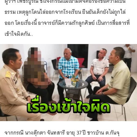
ผู้ว่าฯ เพชรบูรณ์ ชี้แจงกรณีแม่เอามีดจี้คอร้องขอความเป็น
ธรรม เหตุลูกโดนไล่ออกจากโรงเรียน ยืนยันเด็กยังไม่ถูกไล่
ออก โดยเรื่องนี้ อาจารย์ก็มีความรักลูกศิษย์ เป็นการสื่อสารที่
เข้าใจผิดกัน..
จากกรณี นางตุ๊กตา จันทสารี อายุ 37 ปี ชาวบ้าน ต.กันจุ