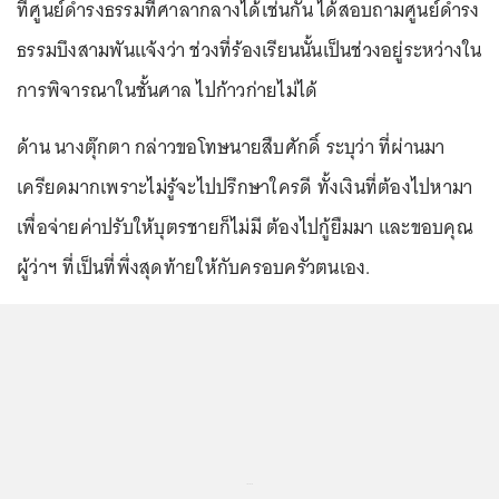
ที่ศูนย์ดำรงธรรมที่ศาลากลางได้เช่นกัน ได้สอบถามศูนย์ดำรง
ธรรมบึงสามพันแจ้งว่า ช่วงที่ร้องเรียนนั้นเป็นช่วงอยู่ระหว่างใน
การพิจารณาในชั้นศาล ไปก้าวก่ายไม่ได้
ด้าน นางตุ๊กตา กล่าวขอโทษนายสืบศักดิ์ ระบุว่า ที่ผ่านมา
เครียดมากเพราะไม่รู้จะไปปรึกษาใครดี ทั้งเงินที่ต้องไปหามา
เพื่อจ่ายค่าปรับให้บุตรชายก็ไม่มี ต้องไปกู้ยืมมา และขอบคุณ
ผู้ว่าฯ ที่เป็นที่พึ่งสุดท้ายให้กับครอบครัวตนเอง.
...