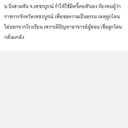
อ.บึงสามพัน จ.เพชรบูรณ์ ร่ำไห้ใช้มีดจี้คอตัวเอง ร้องพบผู้ว่า
ราชการจังหวัดเพชรบูรณ์ เพื่อขอความเป็นธรรม เหตุลูกโดน
ไล่ออกจากโรงเรียน เพราะมีปัญหาอาจารย์ผู้สอน เชื่อลูกโดน
กลั่นแกล้ง
...