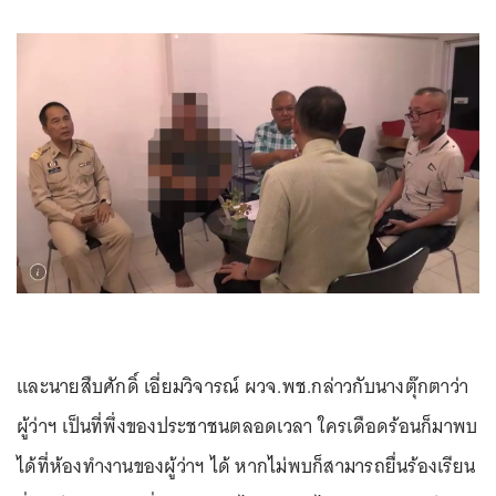
และนายสืบศักดิ์ เอี่ยมวิจารณ์ ผวจ.พช.กล่าวกับนางตุ๊กตาว่า
ผู้ว่าฯ เป็นที่พึ่งของประชาชนตลอดเวลา ใครเดือดร้อนก็มาพบ
ได้ที่ห้องทำงานของผู้ว่าฯ ได้ หากไม่พบก็สามารถยื่นร้องเรียน