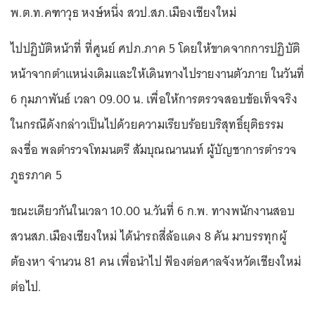
พ.ต.ท.คฑาวุธ หงษ์หนึ่ง สวป.สภ.เมืองเชียงใหม่
ไปปฏิบัติหน้าที่ ที่ศูนย์ ศปภ.ภาค 5 โดยให้ขาดจากการปฏิบัติ
หน้าจากตำแหน่งเดิมและให้เดินทางไปรายงานตัวภาย ในวันที่
6 กุมภาพันธ์ เวลา 09.00 น. เพื่อให้การตรวจสอบข้อเท็จจริง
ในกรณีดังกล่าวเป็นไปด้วยความเรียบร้อยบริสุทธิ์ยุติธรรม
ลงชื่อ พลตำรวจโทมนตรี สัมบุณณานนท์ ผู้บัญชาการตำรวจ
ภูธรภาค 5
ขณะเดียวกันในเวลา 10.00 น.วันที่ 6 ก.พ. ทางพนักงานสอบ
สวนสภ.เมืองเชียงใหม่ ได้นำรถสี่ล้อแดง 8 คัน มาบรรทุกผู้
ต้องหา จำนวน 81 คน เพื่อนำไป ฟ้องต่อศาลจังหวัดเชียงใหม่
ต่อไป.