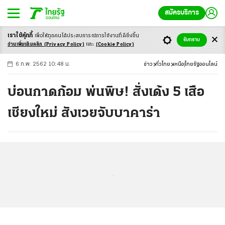
สมัครบริการ
เราใช้คุ้กกี้
เพื่อให้ทุกคนได้ประสบ
การณ์การใช้งานที่ดียิ่งขึ้น
+
ก
ก
-ก
รับทราบ
อ่านเพิ่มเติมคลิก
(Privacy Policy)
และ
(Cookie Policy)
6 ก.พ. 2562 10:48 น.
ข่าว
ทั่วไทย
เหนือ
ไทยรัฐออนไลน์
บ่อนกาดก้อม พ่นพิษ! สั่งเด้ง 5 เสือ
เชียงใหม่ สังเวยจับบาคาร่า
...