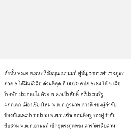
ดังนั้น พล.ต.ท.มนตรี สัมบุณณานนท์ ผู้บัญชาการตำรวจภูธร
ภาค 5 ได้มีหนังสือ ด่วนที่สุด ที่ 0020.ศปภ.5/84 ให้ 5 เสือ
โรงพัก ประกอบไปด้วย พ.ต.อ.ธีรศักดิ์ ศรีประเสริฐ
ผกก.สภ.เมืองเชียงใหม่ พ.ต.ท.ภูวนาท ดวงดี รองผู้กำกับ
ป้องกันและปราบปราม พ.ต.ท.นริช สอนดิษฐ รองผู้กำกับ
สืบสวน พ.ต.ท.อานนท์ เชิดชูตระกูลทอง สารวัตรสืบสวน