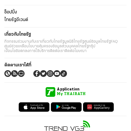
ช็อปปิ้ง
ไทยรัฐอีเวนต์
เกี่ยวกับไทยรัฐ
กิจกรรม
ร่วมงานกับเรา
เกี่ยวกับไทยรัฐ
มูลนิธิไทยรัฐ
ศูนย์ข้อมูลไทยรัฐ
FAQ
ศูนย์ช่วยเหลือ
นโยบายคุ้มครองข้อมูลส่วนบุคคลไทยรัฐกรุ๊ป
เงื่อนไขข้อตกลงการใช้บริการ
ติดต่อเรา
ติดต่อโฆษณา
ติดตามเราได้ที่
Application
My THAIRATH