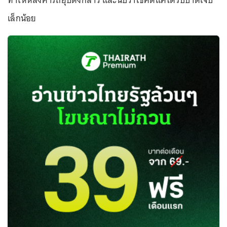
ทำให้หลังคารถยุบดังกล่าว และนับว่าโชคดีแค่ได้รับบาดเจ็บ
เล็กน้อย