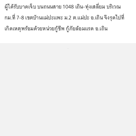
ผู้ได้รับบาดเจ็บ บนถนนสาย 1048 เถิน-ทุ่งเสลี่ยม บริเวณ
กม.ที่ 7-8 เขตบ้านแม่ปะแพะ ม.2 ต.แม่ปะ อ.เถิน จึงรุดไปที่
เกิดเหตุพร้อมด้วยหน่วยกู้ชีพ กู้ภัยล้อมแรด อ.เถิน
...