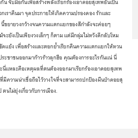
ากัน จับมือกันเพื่อสร้างพลังเรียกร้องเอาดอยสุเทพอันเป็น
วกเราคืนมา จุดประกายให้เกิดความปรองดอง รักและ
กๆ นี้ขยายวงกว้างจนความแตกแยกของสีกำลังจะค่อยๆ
จะยังเป็นเพียงวงเล็กๆ ก็ตาม แต่มีกลุ่มไม่หวังดีกลับโหม
ขัดแย้ง เพื่อสร้างและตอกย้ำเรียกคืนความแตกแยกให้หวน
้ประชาชนออกมาก้าวร้าวลุกฮือ คุณต้องการอะไรกันแน่ นี่
นี่แหละคือเหตุผลที่ตนต้องออกมาเรียกร้องเอาดอยสุเทพ
ที่มีความน่าเชื่อถือไว้วางใจที่จะสามารถปกป้องผืนป่าดอยสุ
 ตนไม่ยุ่งเกี่ยวกับการเมือง.