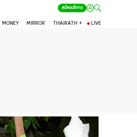
สมัครบริการ
MONEY
MIRROR
THAIRATH +
LIVE