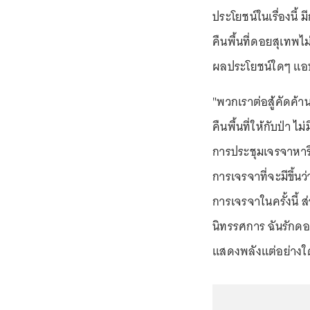
ประโยชน์ในเรื่องนี้
คืนพื้นที่ดอยสุเทพ
ผลประโยชน์ใดๆ แอบ
"พวกเราต่อสู้คัดค้า
คืนพื้นที่ให้กับป่า ไ
การประชุมเจรจาหาร
การเจรจาที่จะมีขึ้น
การเจรจาในครั้งนี้
นิทรรศการ ฉันรักดอยส
แสดงพลังแต่อย่างใ