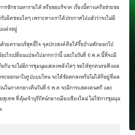
 มีการชักชวนหารายได้ หรือขอบริจาค เรื่องนี้ทางเครือข่ายขอ
ไม่รับผิดชอบใดๆ เพราะทางเราได้ประกาศไปแล้วว่าจะไม่มี
แฝงอยู่
นด้วยความบริสุทธิ์ใจ จุดประสงค์คือให้รื้อบ้านพักออกไป
ม่มีอะไรเปลี่ยนแปลงไปมากกว่านี้ และในวันที่ 6 พ.ค.นี้ที่จะมี
ือกัน จะไม่มีการชุมนุมแสดงพลังใดๆ ขอให้ทุกคนรอฟังผล
ว่าจะออกมาในรูปแบบไหน จะได้ข้อตกลงหรือไม่ได้ก็อยู่ที่ผล
 ส่วนในภาคกลางคืนวันที่ 6 พ.ค.จะมีการแสดงดนตรี และ
ุเทพ ที่คุ้มเจ้าบุรีรัตน์กลางเมืองเชียงใหม่ ไม่ใช่การชุมนุม
ด
...