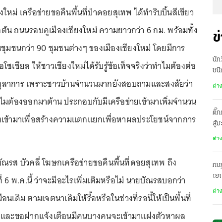
ชียงใหม่ เครือข่ายขอคืนพื้นที่ป่าดอยสุเทพ ได้ทำริบบิ้นสีเขียว
ต้น ถนนรอบคูเมืองเชียงใหม่ ความยาวกว่า 6 กม. พร้อมทั้ง
ข
ในชุมชนกว่า 90 ชุมชนต่างๆ ของเมืองเชียงใหม่ โดยมีการ
นัก
โซเชียล ให้ชาวเชียงใหม่ได้รับรู้ข้อเท็จจริงว่าทำไมต้องต่อ
ชนิ
กตุลาการ เพราะชาวบ้านจำนวนมากยังสอบถามและสงสัยว่า
ต่า
ำไมต้องออกมาต้าน ประกอบกับมีเครือข่ายเข้ามาเพิ่มจำนวน
ติ๊
งเข้ามาเพื่อสร้างความแตกแยกเพื่อหาผลประโยชน์จากการ
สู้
ต่า
บัณรส บัวคลี่ โฆษกเครือข่ายขอคืนพื้นที่ดอยสุเทพ ถึง
กบฏ
เย
่ 6 พ.ค.นี้ ว่าจะมีอะไรเพิ่มเติมหรือไม่ นายบัณรสบอกว่า
ต่า
ือนเดิม ตามเจตนาเดิมให้รื้อหรือในช่วงที่รอนี้ให้เป็นพื้นที่
 และขอฝากแจ้งเตือนมีคนบางคนจะเข้ามาแฝงตัวหาผล