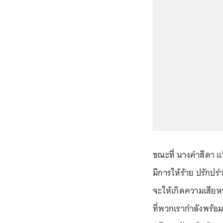
ขณะที่ นางคำสีดา แป้
มีการให้ร้าย ปรักปรำ
จะให้เกิดความเสียหา
ที่พวกเรากำลังพร้อม