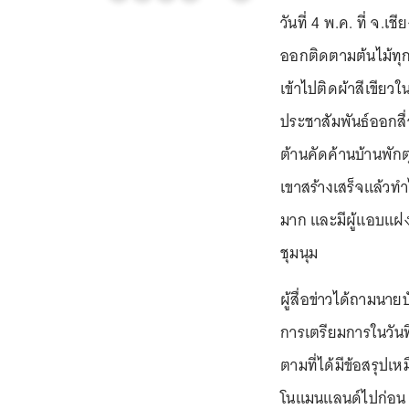
วันที่ 4 พ.ค. ที่ จ.เ
ออกติดตามต้นไม้ทุก
เข้าไปติดผ้าสีเขียว
ประชาสัมพันธ์ออกสื่อ
ต้านคัดค้านบ้านพั
เขาสร้างเสร็จแล้วท
มาก และมีผู้แอบแฝ
ชุมนุม
ผู้สื่อข่าวได้ถามนาย
การเตรียมการในวันที
ตามที่ได้มีข้อสรุปเหม
โนแมนแลนด์ไปก่อน