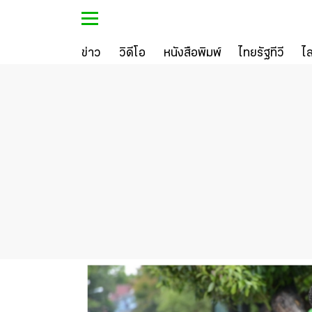
ข่าว
วิดีโอ
หนังสือพิมพ์
ไทยรัฐทีวี
ไ