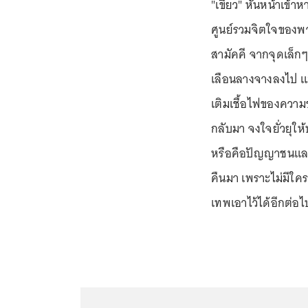
"เขียว" หันหน้าเข้าห
ศูนย์รวมจิตใจของพ
สามัคคี จากจุดเล็
เลือนลางจางลงไป แม้
เติมเชื้อไฟของความ
กลับมา จงใจยั่วยุให
หรือคือปัญญาชนและ
คืนมา เพราะไม่มีใคร
เทพเอาไว้ได้อีกต่อไป