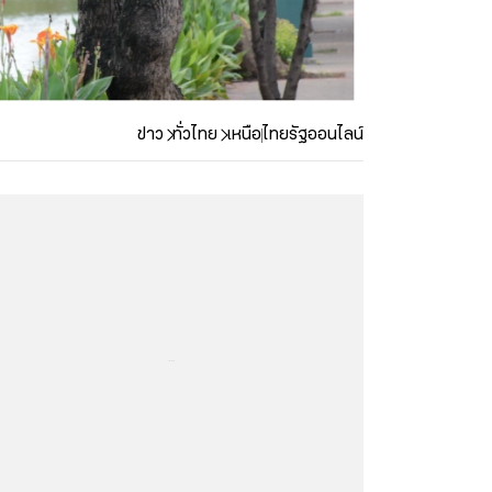
ข่าว
ทั่วไทย
เหนือ
ไทยรัฐออนไลน์
...