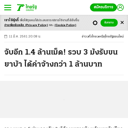
สมัครบริการ
เราใช้คุ้กกี้
เพื่อให้ทุกคนได้ประสบ
การณ์การใช้งานที่ดียิ่งขึ้น
+
ก
ก
-ก
รับทราบ
อ่านเพิ่มเติมคลิก
(Privacy Policy)
และ
(Cookie Policy)
11 มี.ค. 2561 20:08 น.
ข่าว
ทั่วไทย
เหนือ
ไทยรัฐออนไลน์
จับอีก 1.4 ล้านเม็ด! รวบ 3 ม้งรับขน
ยาบ้า ได้ค่าจ้างกว่า 1 ล้านบาท
...