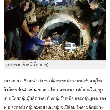
(ภาพจากเจ้าหน้าที่ตำรวจ)
รอง ผบช.ภ.5 เผยอีกว่า ช่วงนี้มียาเสพติดระบาดเข้ามาสู่ไทย
จึงมีการประสานร่วมกับทางฝ่ายทหารทำการสกัดกั้นในทุกรูป
แบบ โดยกลุ่มผู้ผลิตยังคงเป็นกลุ่มว้าเหนือ และกลุ่มมูเซอ ของ
พ.อ.จะลอโบ กลุ่มจะงอย และกลุ่มจะปิก๋อย ยังคงผลิตอย่าง