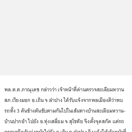
พล.ต.ต.ภาณุเดช กล่าวว่า เจ้าหน้าที่ด่านตรวจสะเลียมหวาน
สภ.เวียงมอก อ.เถิน จ.ลำปาง ได้รับแจ้งจากพลเมืองดีว่าพบ
รถทั้ง 3 คันข้างต้นขับตามกันไปในเส้นทางบ้านสะเลียมหวาน-
บ้านปากอ้า ไปยัง อ.ทุ่งเสลี่ยม จ.สุโขทัย จึงตั้งจุดสกัด แต่รถ