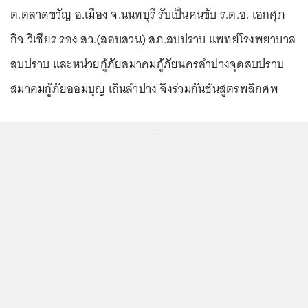
ต.ตลาดขวัญ อ.เมือง จ.นนทบุรี รับเป็นคนขับ ร.ต.อ. เอกศุภ
กิจ วิเชียร รอง สว.(สอบสวน) สภ.สบปราบ แพทย์โรงพยาบาล
สบปราบ และหน่วยกู้ภัยสมาคมกู้ภัยนครลำปางจุดสบปราบ
สมาคมกู้ภัยออมบุญ เถินลำปาง จึงร่วมกันชันสูตรพลิกศพ
...