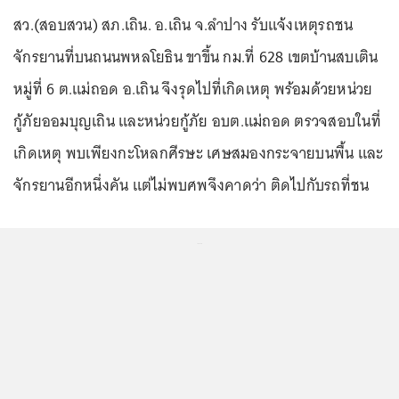
สว.(สอบสวน) สภ.เถิน. อ.เถิน จ.ลำปาง รับแจ้งเหตุรถชน
จักรยานที่บนถนนพหลโยธิน ขาขึ้น กม.ที่ 628 เขตบ้านสบเติน
หมู่ที่ 6 ต.แม่ถอด อ.เถิน จึงรุดไปที่เกิดเหตุ พร้อมด้วยหน่วย
กู้ภัยออมบุญเถิน และหน่วยกู้ภัย อบต.แม่ถอด ตรวจสอบในที่
เกิดเหตุ พบเพียงกะโหลกศีรษะ เศษสมองกระจายบนพื้น และ
จักรยานอีกหนึ่งคัน แต่ไม่พบศพจึงคาดว่า ติดไปกับรถที่ชน
...