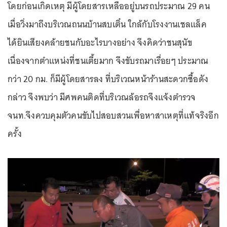
โดยก่อนเกิดเหตุ มีผู้โดยสารเหลืออยู่บนรถประมาณ 29 คน
เมื่อวิ่งมาถึงบริเวณถนนบ้านสบเติ๋น ใกล้กับโรงงานเชลแล็ค
ได้ยินเสียงคล้ายชนกับอะไรบางอย่าง จึงคิดว่าชนสุนัข
เนื่องจากตำแหน่งที่ชนเตี้ยมาก จึงขับรถมาเรื่อยๆ ประมาณ
กว่า 20 กม. ก็มีผู้โดยสารลง ที่บริเวณหน้าร้านสะดวกซื้อดัง
กล่าว จึงพบว่า มีศพคนติดที่บริเวณล้อรถจึงแจ้งตำรวจ
จนท.จึงควบคุมตัวคนขับไปสอบสวนเพื่อหาสาเหตุที่แท้จริงอีก
ครั้ง