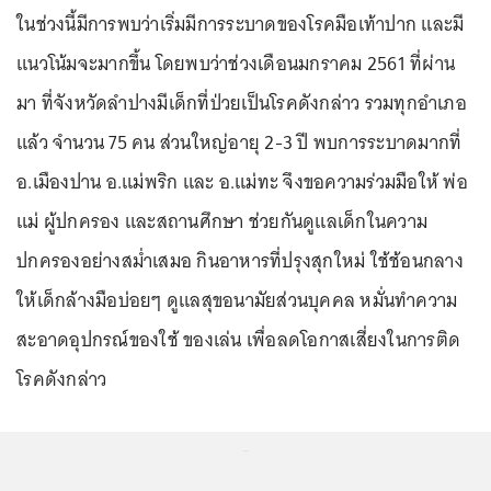
ในช่วงนี้มีการพบว่าเริ่มมีการระบาดของโรคมือเท้าปาก และมี
แนวโน้มจะมากขึ้น โดยพบว่าช่วงเดือนมกราคม 2561 ที่ผ่าน
มา ที่จังหวัดลำปางมีเด็กที่ป่วยเป็นโรคดังกล่าว รวมทุกอำเภอ
แล้ว จำนวน 75 คน ส่วนใหญ่อายุ 2-3 ปี พบการระบาดมากที่
อ.เมืองปาน อ.แม่พริก และ อ.แม่ทะ จึงขอความร่วมมือให้ พ่อ
แม่ ผู้ปกครอง และสถานศึกษา ช่วยกันดูแลเด็กในความ
ปกครองอย่างสม่ำเสมอ กินอาหารที่ปรุงสุกใหม่ ใช้ช้อนกลาง
ให้เด็กล้างมือบ่อยๆ ดูแลสุขอนามัยส่วนบุคคล หมั่นทำความ
สะอาดอุปกรณ์ของใช้ ของเล่น เพื่อลดโอกาสเสี่ยงในการติด
โรคดังกล่าว
...