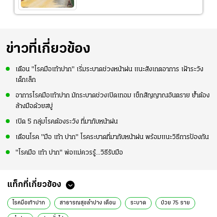
ข่าวที่เกี่ยวข้อง
เตือน "โรคมือเท้าปาก" เริ่มระบาดช่วงหน้าฝน แนะสังเกตอาการ เฝ้าระวัง
เด็กเล็ก
อาการโรคมือเท้าปาก มักระบาดช่วงเปิดเทอม เช็กสัญญาณอันตราย ย้ำต้อง
ล้างมือด้วยสบู่
เปิด 5 กลุ่มโรคต้องระวัง ที่มากับหน้าฝน
เตือนโรค "มือ เท้า ปาก" โรคระบาดที่มากับหน้าฝน พร้อมแนะวิธีการป้องกัน
"โรคมือ เท้า ปาก" พ่อแม่ควรรู้...วิธีรับมือ
แท็กที่เกี่ยวข้อง
โรคมือเท้าปาก
สาธารณสุขลำปาง เตือน
ระบาด
ป่วย 75 ราย