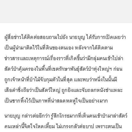
ผู้สื่อข่าวได้ติดต่อสอบถามไปยัง นายบุญ ได้รับการเปิดเผยว่า
เป็นผู้นำมาติดไว้ในที่ดินของตนเอง หลังจากได้ติดตาม
ข่าวสารและเหตุการณ์เรื่องราวที่เกิดขึ้นว่ามีกลุ่มคนเข้าไปล่า
สัตว์ป่าคุ้มครองในพื้นที่เขตรักษาพันธุ์สัตว์ป่าทุ่งใหญ่ฯ ก่อน
ถูกเจ้าหน้าที่ป่าไม้จับกุมตัวในที่สุด และพบว่าหนึ่งในนั้นมี
เสือดำซึ่งถือว่าเป็นสัตว์ใหญ่ ถูกยิงและจับถลกหนังชำแหละ
เป็นซากทิ้งไว้เป็นภาพที่น่าสลดหดหู่ใจเป็นอย่างมาก
นายบุญ กล่าวต่ออีกว่า รู้สึกโกรธมากที่เห็นคนเข้าป่ามาล่าสัตว์
คนเหล่านี้จิตใจโหดเหี้ยม ไม่เกรงกลัวต่อบาป เพราะตนเป็น