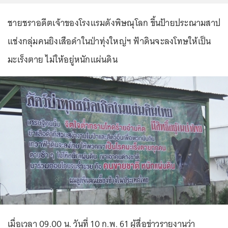
ชายชราอดีตเจ้าของโรงแรมดังพิษณุโลก ขึ้นป้ายประณามสาป
แช่งกลุ่มคนยิงเสือดำในป่าทุ่งใหญ่ฯ ฟ้าดินจะลงโทษให้เป็น
มะเร็งตาย ไม่ให้อยู่หนักแผ่นดิน
เมื่อเวลา 09.00 น. วันที่ 10 ก.พ. 61 ผู้สื่อข่าวรายงานว่า