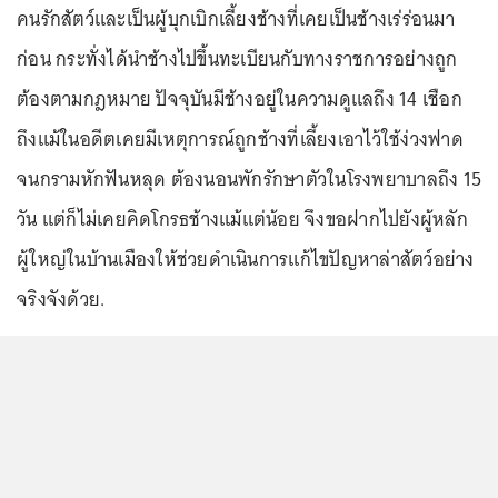
คนรักสัตว์และเป็นผู้บุกเบิกเลี้ยงช้างที่เคยเป็นช้างเร่ร่อนมา
ก่อน กระทั่งได้นำช้างไปขึ้นทะเบียนกับทางราชการอย่างถูก
ต้องตามกฎหมาย ปัจจุบันมีช้างอยู่ในความดูแลถึง 14 เชือก
ถึงแม้ในอดีตเคยมีเหตุการณ์ถูกช้างที่เลี้ยงเอาไว้ใช้ง่วงฟาด
จนกรามหักฟันหลุด ต้องนอนพักรักษาตัวในโรงพยาบาลถึง 15
วัน แต่ก็ไม่เคยคิดโกรธช้างแม้แต่น้อย จึงขอฝากไปยังผู้หลัก
ผู้ใหญ่ในบ้านเมืองให้ช่วยดำเนินการแก้ไขปัญหาล่าสัตว์อย่าง
จริงจังด้วย.