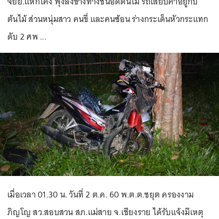
จยย.แหกโค้ง พุ่งลงข้างทางชนอัดต้นไม้ รถเสียบคาอยู่กับ
ต้นไม้ ส่วนหนุ่มสาว คนขี่ และคนซ้อน ร่างกระเด็นหัวกระแทก
ดับ 2 ศพ ...
เมื่อเวลา 01.30 น. วันที่ 2 ต.ค. 60 พ.ต.ต.ชยุต ครองงาม
ภิญโญ สว.สอบสวน สภ.แม่สาย จ.เชียงราย ได้รับแจ้งมีเหตุ