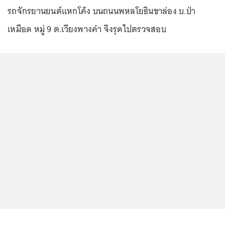
รถจักรยานยนต์แหกโค้ง บนถนนพหลโยธินขาล่อง บ.ป่า
เหมือด หมู่ 9 ต.เวียงพางคำ จึงรุดไปตรวจสอบ
...