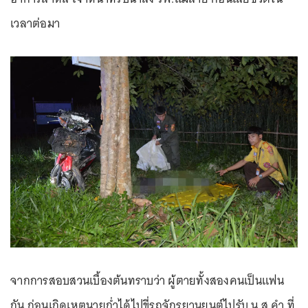
เวลาต่อมา
จากการสอบสวนเบื้องต้นทราบว่า ผู้ตายทั้งสองคนเป็นแฟน
กัน ก่อนเกิดเหตุนายก่ำได้ไปขี่รถจักรยานยนต์ไปรับ น.ส.คำ ที่