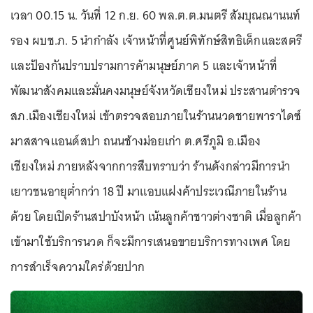
เวลา 00.15 น. วันที่ 12 ก.ย. 60 พล.ต.ต.มนตรี สัมบุณณานนท์
รอง ผบช.ภ. 5 นำกำลัง เจ้าหน้าที่ศูนย์พิทักษ์สิทธิเด็กและสตรี
และป้องกันปราบปรามการค้ามนุษย์ภาค 5 และเจ้าหน้าที่
พัฒนาสังคมและมั่นคงมนุษย์จังหวัดเชียงใหม่ ประสานตำรวจ
สภ.เมืองเชียงใหม่ เข้าตรวจสอบภายในร้านนวดชายพาราไดซ์
มาสสาจแอนด์สปา ถนนช้างม่อยเก่า ต.ศรีภูมิ อ.เมือง
เชียงใหม่ ภายหลังจากการสืบทราบว่า ร้านดังกล่าวมีการนำ
เยาวชนอายุต่ำกว่า 18 ปี มาแอบแฝงค้าประเวณีภายในร้าน
ด้วย โดยเปิดร้านสปาบังหน้า เน้นลูกค้าชาวต่างชาติ เมื่อลูกค้า
เข้ามาใช้บริการนวด ก็จะมีการเสนอขายบริการทางเพศ โดย
การสำเร็จความใคร่ด้วยปาก