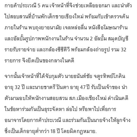
กายค้าประเวณี 5 คน เจ้าหน้าที่จึงช่วยเหลือออกมา และนำตัว
ไปสอบสวนที่บ้านพักเด็กชายเชียงใหม่ พร้อมกับเข้าตรวจค้น
ภายในร้าน พบถุงยาอนามัย เจลหล่อลื่น หนังสือโมษณาร้าน
และอัลบั้มรูปภาพพนักงานในร้าน จำนวน 2 อัลบั้ม สมุดบัญชี
รายรับรายจ่าย และกล้องซีซีทีวี พร้อมกล้องถ่ายรูป รวม 32
รายการ จึงยึดเป็นของกลางในคดี
จากนั้นเจ้าหน้าที่ได้จับกุมตัว นายธนันท์ชัย จตูรทิพย์โภคิน
อายุ 32 ปี และนายชาตรี ปินตา อายุ 47 ปี รับเป็นเจ้าของ นำ
ตัวมามอบให้พนักงานสอบสวน สภ.เมืองเชียงใหม่ ดำเนินคดี
ในข้อหาร่วมกันเป็นธุระจัดหา ล่อไป หรือพาไปเพื่อการ
อนาจารโดยการค้าประเวณี และร่วมกันเป็นนายจ้างให้ลูกจ้าง
ซึ่งเป็นเด็กอายุต่ำกว่า 18 ปี โดยผิดกฎหมาย.