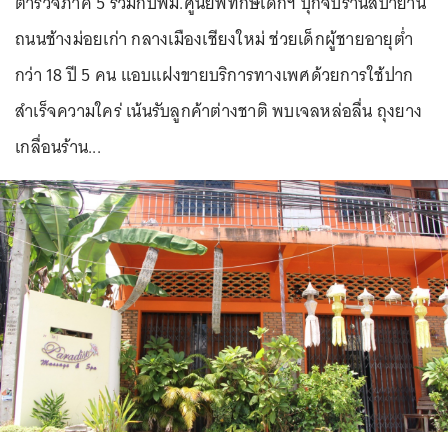
ตำรวจภาค 5 ร่วมกับพม.ศูนย์พิทักษเด็กฯ บุกจับร้านสปาย่าน
ถนนช้างม่อยเก่า กลางเมืองเชียงใหม่ ช่วยเด็กผู้ชายอายุต่ำ
กว่า 18 ปี 5 คน แอบแฝงขายบริการทางเพศด้วยการใช้ปาก
สำเร็จความใคร่ เน้นรับลูกค้าต่างชาติ พบเจลหล่อลื่น ถุงยาง
เกลื่อนร้าน...