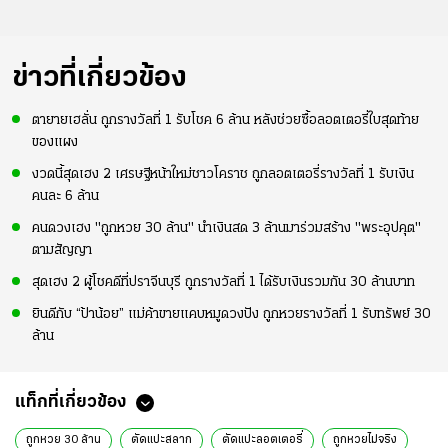
ข่าวที่เกี่ยวข้อง
ตายายเฮลั่น ถูกรางวัลที่ 1 รับโชค 6 ล้าน หลังช่วยซื้อลอตเตอรี่ใบสุดท้าย
ของแผง
งวดนี้สุดเฮง 2 เศรษฐีหน้าใหม่ชาวโคราช ถูกลอตเตอรี่รางวัลที่ 1 รับเงิน
คนละ 6 ล้าน
คนดวงเฮง "ถูกหวย 30 ล้าน" นำเงินสด 3 ล้านมาร่วมสร้าง "พระอุปคุต"
ตามสัญญา
สุดเฮง 2 ผู้โชคดีที่ปราจีนบุรี ถูกรางวัลที่ 1 ได้รับเงินรวมกัน 30 ล้านบาท
ยินดีกับ “ป้าน้อย” แม่ค้าขายแคบหมูดวงปัง ถูกหวยรางวัลที่ 1 รับทรัพย์ 30
ล้าน
แท็กที่เกี่ยวข้อง
ถูกหวย 30 ล้าน
ตัดแปะสลาก
ตัดแปะลอตเตอรี่
ถูกหวยไม่จริง