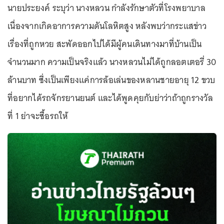
นายประยงค์ ระบุว่า นางหลวน กำลังรักษาตัวที่โรงพยาบาล
เนื่องจากเกิดอาการความดันโลหิตสูง หลังพบว่ากระแสข่าว
เรื่องที่ถูกหวย สะพัดออกไปได้มีผู้คนเดินทางมาที่บ้านเป็น
จำนวนมาก ความเป็นจริงแล้ว นางหลวนไม่ได้ถูกลอตเตอรี่ 30
ล้านบาท ซึ่งเป็นเพียงแค่การล้อเล่นของหลานชายอายุ 12 ขวบ
ที่อยากได้รถจักรยานยนต์ และได้พูดคุยกับย่าว่าถ้าถูกรางวัล
ที่ 1 ย่าจะซื้อรถให้