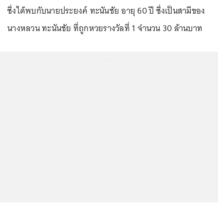
ซึ่งได้พบกับนายประยงค์ ทะนันชัย อายุ 60 ปี ซึ่งเป็นสามีของ
นางหลวน ทะนันชัย ที่ถูกหวยรางวัลที่ 1 จำนวน 30 ล้านบาท
...