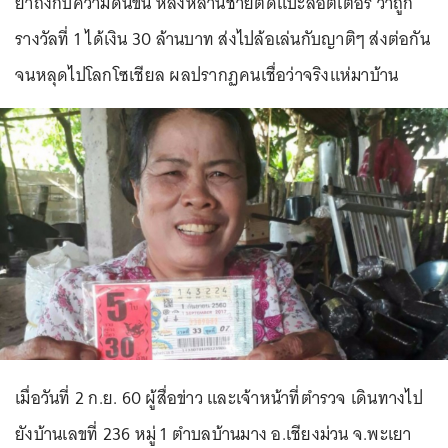
ย่าถึงกับความดันขึ้น หลังหลานชายตัดแปะลอตเตอรี่ ว่าถูก
รางวัลที่ 1 ได้เงิน 30 ล้านบาท ส่งไปล้อเล่นกับญาติๆ ส่งต่อกัน
จนหลุดไปโลกโซเชียล ผลปรากฏคนเชื่อว่าจริงแห่มาบ้าน
เมื่อวันที่ 2 ก.ย. 60 ผู้สื่อข่าว และเจ้าหน้าที่ตำรวจ เดินทางไป
ยังบ้านเลขที่ 236 หมู่ 1 ตำบลบ้านมาง อ.เชียงม่วน จ.พะเยา