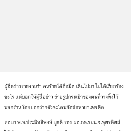
ผู้สื่อข่าวรายงานว่า คนร้ายได้ถือมีด เดินไปมา ไม่ได้เรียกร้อง
อะไร แต่บอกให้ผู้สื่อข่าว ถ่ายรูปกระเป๋าของตนที่วางทิ้งไว้
นอกร้าน โดยบอกว่ากลัวจะโดนยัดข้อหายาเสพติด
ต่อมา พ.อ.ประสิทธิพงษ์ มูลดี รอง ผอ.กอ.รมน.จ.อุตรดิตถ์