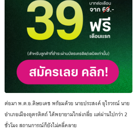
ต่อมา พ.ต.อ.ดิษยเดช พร้อมด้วย นายประสงค์ อุไรวรณ์ นาย
อำเภอเมืองอุตรดิตถ์ ได้พยายามไกล่เกลี่ย แต่ผ่านไปกว่า 2
ชั่วโมง สถานการณ์ก็ยังไม่คลี่คลาย