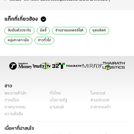
แท็กที่เกี่ยวข้อง
จับเป็นตัวประกัน
มีดจี้
ร้านขายมอเตอร์ไซค์
อุตรดิตถ์
หนุ่มทะเลาะเมีย
ข่าวทั่วไป
ข่าว
พระราชสำนัก
ทั่วไทย
ในกระแส
การเมือง
นโยบายรัฐ
ต่างประเทศ
อาชญากรรม
ยานยนต์
ราคาทองคำ
ความยั่งยืน
เนื้อหาที่น่าสนใจ