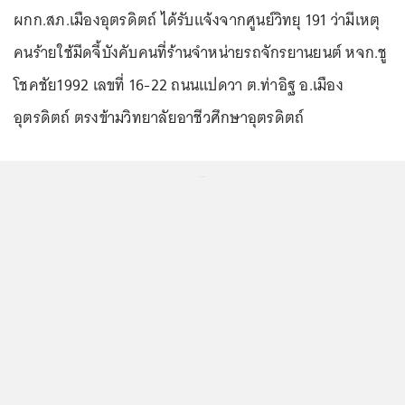
ผกก.สภ.เมืองอุตรดิตถ์ ได้รับแจ้งจากศูนย์วิทยุ 191 ว่ามีเหตุ
คนร้ายใช้มีดจี้บังคับคนที่ร้านจำหน่ายรถจักรยานยนต์ หจก.ชู
โชคชัย1992 เลขที่ 16-22 ถนนแปดวา ต.ท่าอิฐ อ.เมือง
อุตรดิตถ์ ตรงข้ามวิทยาลัยอาชีวศึกษาอุตรดิตถ์
...