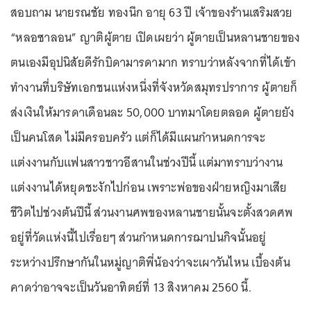
สอบถาม นายรณชัย ทองนึก อายุ 63 ปี เจ้าของร้านเสริมสวย
“หลอซาลอน” ญาติผู้ตาย เปิดเผยว่า ผู้ตายเป็นหลานชายของ
ตนเองมีอุปนิสัยดีรักบิดามารดามาก ทราบว่าหลังจากที่ได้เข้า
ทำงานที่บริษัทเอกชนแห่งหนึ่งที่จังหวัดสมุทรปราการ ผู้ตายก็
ส่งเงินให้มารดาเดือนละ 50,000 บาทมาโดยตลอด ผู้ตายยัง
เป็นคนโสด ไม่มีครอบครัว แต่ก็ได้มีแผนกำหนดการจะ
แต่งงานกับแฟนสาวชาวอีสานในช่วงปีนี้ แต่มาทราบว่างาน
แต่งงานได้หยุดชะงักไปก่อน เพราะพ่อของฝ่ายหญิงมาเสีย
ชีวิตไปช่วงต้นปีนี้ ส่วนงานศพของหลานชายนั้นจะตั้งสวดศพ
อยู่ที่วัดแห่งนี้ไปเรื่อยๆ ส่วนกำหนดการฌาปนกิจนั้นอยู่
ระหว่างปรึกษากันในหมู่ญาติพี่น้องว่าจะเผาวันไหน เบื้องต้น
คาดว่าอาจจะเป็นวันอาทิตย์ที่ 13 สิงหาคม 2560 นี้.