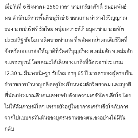
เมื่อวันที่ 6 สิงหาคม 2560 เวลา นายเกรียงศักดิ์ ถนอมพันธ์
ผอ.สำนักบริหารพื้นที่อนุรักษ์ 8 ขอนแก่น นำร่างไร้วิญญาณ
ของ นายปวริศร์ ชัยโฉม หนุ่มเคราะห์ร้ายบุตรชาย นายทัพ
ประเสริฐ ชัยโฉม อดีตนายอำเภอ ที่พลัดตกน้ำตกเสียชีวิตที่
จังหวัดเลยมาส่งให้ญาติที่วัดศรีบุญเรือง ต.หล่มสัก อ.หล่มสัก
จ.เพชรบูรณ์ โดยคณะได้เดินทางมาถึงที่วัดเวลาประมาณ
12.30 น. มีนางขนิษฐา ชัยโฉม อายุ 65 ปี มารดาของผู้ตายเป็น
ข้าราชการบำนาญอดีตครูโรงเรียนหล่มสักวิทยาคม และญาติ
พี่น้องประมาณสิบคนเศษรอรับด้วยความเศร้าโศกเสียใจ โดย
ไม่ให้สัมภาษณ์ใดๆ เพราะยังอยู่ในอาการเศร้าเสียใจกับการ
จากไปแบบกะทันหันของบุตรหลานของตนเองอย่างไม่มีวัน
กลับ