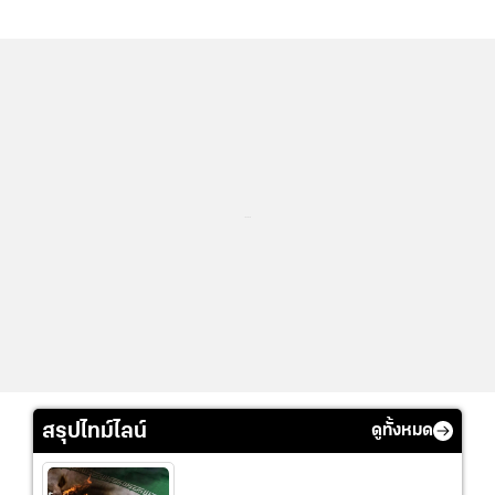
...
สรุปไทม์ไลน์
ดูทั้งหมด