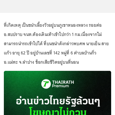
ที่เกิดเหตุ เป็นขนำเลี้ยงวัวอยู่บนภูเขาหนองหลวง รอยต่อ
อ.สบปราบ จนท.ต้องเดินเท้าเข้าไปกว่า 1 กม.เนื่องจากไม่
สามารถนำรถเข้าไปได้ ที่บนขนำดังกล่าวพบศพ นายเย็น สาย
แก้ว อายุ 62 ปี อยู่บ้านเลขที่ 142 หมู่ที่ 6 ตำบลบ้านกิ่ว
อ.แม่ทะ จ.ลำปาง ช็อกเสียชีวิตอยู่บนที่นอน