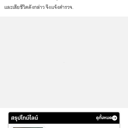
และเสียชีวิตดังกล่าว จึงแจ้งตำรวจ.
...
สรุปไทม์ไลน์
ดูทั้งหมด