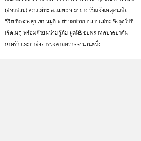
(สอบสวน) สภ.แม่ทะ อ.แม่ทะ จ.ลำปาง รับแจ้งเหตุคนเสีย
ชีวิต ที่กลางหุบเขา หมู่ที่ 6 ตำบลบ้านบอม อ.แม่ทะ จึงรุดไปที่
เกิดเหตุ พร้อมด้วยหน่วยกู้ภัย มูลนิธิ อปพร.เทศบาลป่าตัน-
นาครัว และกำลังตำรวจสายตรวจจำนวนหนึ่ง
...